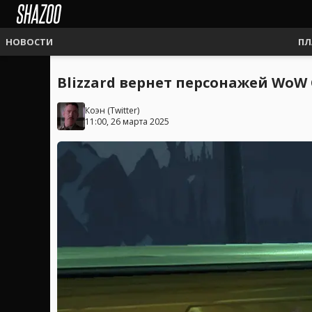
НОВОСТИ
ПЛ
Blizzard вернет персонажей WoW 
Коэн
(
Twitter
)
11:00, 26 марта 2025