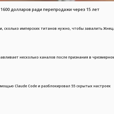
 1600 долларов ради перепродажи через 15 лет
, сколько имперских титанов нужно, чтобы завалить Жнеца 
навливает несколько каналов после признания в чрезмерно
омощью Claude Code и разблокировал 55 скрытых настроек