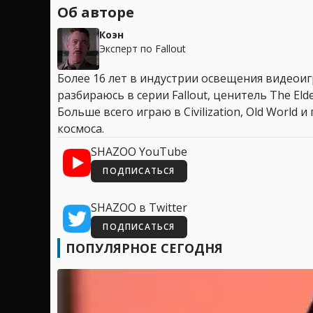
Об авторе
Коэн
Эксперт по Fallout
Более 16 лет в индустрии освещения видеоигр
разбираюсь в серии Fallout, ценитель The Elder
Больше всего играю в Civilization, Old World
космоса.
SHAZOO YouTube
ПОДПИСАТЬСЯ
SHAZOO в Twitter
ПОДПИСАТЬСЯ
ПОПУЛЯРНОЕ СЕГОДНЯ