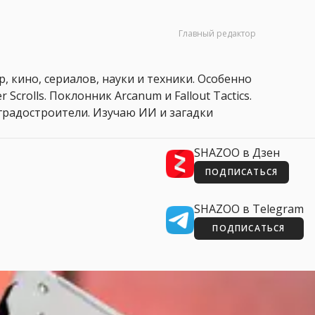
Главный редактор
, кино, сериалов, науки и техники. Особенно
 Scrolls. Поклонник Arcanum и Fallout Tactics.
 и градостроители. Изучаю ИИ и загадки
SHAZOO в Дзен
ПОДПИСАТЬСЯ
SHAZOO в Telegram
ПОДПИСАТЬСЯ