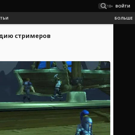
18+
ВОЙТИ
АТЬИ
БОЛЬШЕ
льдию стримеров