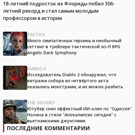
18-летний подросток из Флориды побил 306-
летний рекорд и стал самым молодым
профессором в истории
TACTICS
Много симпатичных героинь и необычный
сеттинг в трейлере тактической sci-fi RPG
Angelic Dark Symphony
DIABLO II
Исследователь Diablo 2 обнаружил, что
витражи собора из четвёртого акта
оказались монстрами, и их можно разбить
THE ODYSSEY
Ютубер снял эффектный ИИ-клип по "Одиссее"
Нолана в стиле "Апокалипсис сегодня" с
вьетнамскими джунглями
ПОСЛЕДНИЕ КОММЕНТАРИИ