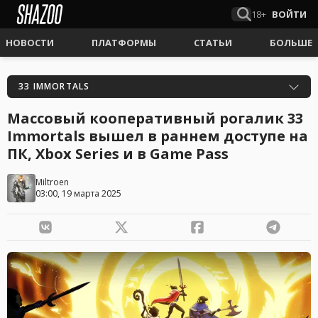
18+
ВОЙТИ
НОВОСТИ
ПЛАТФОРМЫ
СТАТЬИ
БОЛЬШЕ
33 IMMORTALS
Массовый кооперативный рогалик 33
Immortals вышел в раннем доступе на
ПК, Xbox Series и в Game Pass
Miltroen
03:00, 19 марта 2025