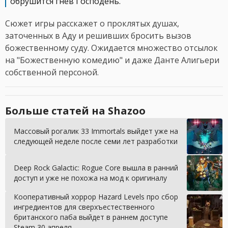
обрушится гнев Господень.
Сюжет игры расскажет о проклятых душах,
заточенных в Аду и решивших бросить вызов
божественному суду. Ожидается множество отсылок
на "Божественную комедию" и даже Данте Алигьери
собственной персоной.
Больше статей на Shazoo
Массовый рогалик 33 Immortals выйдет уже на
следующей неделе после семи лет разработки
Deep Rock Galactic: Rogue Core вышла в ранний
доступ и уже не похожа на мод к оригиналу
Кооперативный хоррор Hazard Levels про сбор
ингредиентов для сверхъестественного
британского паба выйдет в раннем доступе
Steam 30 апреля