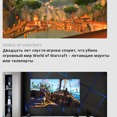
WORLD OF WARCRAFT
Двадцать лет спустя игроки спорят, что убило
огромный мир World of Warcraft – летающие маунты
или телепорты