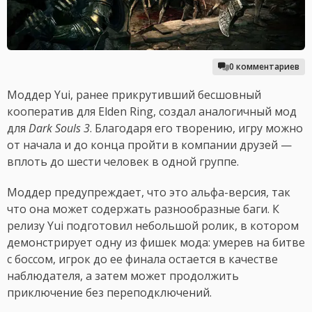
0 комментариев
Моддер Yui, ранее прикрутивший бесшовный
кооператив для Elden Ring, создал аналогичный мод
для
Dark Souls 3
. Благодаря его творению, игру можно
от начала и до конца пройти в компании друзей —
вплоть до шести человек в одной группе.
Моддер предупреждает, что это альфа-версия, так
что она может содержать разнообразные баги. К
релизу Yui подготовил небольшой ролик, в котором
демонстрирует одну из фишек мода: умерев на битве
с боссом, игрок до ее финала остается в качестве
наблюдателя, а затем может продолжить
приключение без переподключений.