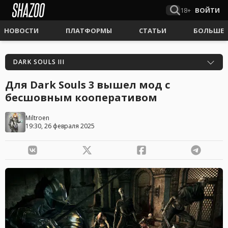
18+
ВОЙТИ
НОВОСТИ
ПЛАТФОРМЫ
СТАТЬИ
БОЛЬШЕ
DARK SOULS III
Для Dark Souls 3 вышел мод с
бесшовным кооперативом
Miltroen
19:30, 26 февраля 2025