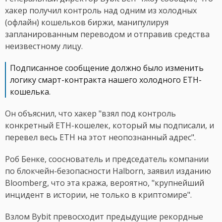
хакер получил контроль над одним из холодных
(офлайн) кошельков биржи, манипулируя
запланированным переводом и отправив средства
неизвестному лицу.
Подписанное сообщение должно было изменить
логику смарт-контракта нашего холодного ETH-
кошелька.
Он объяснил, что хакер "взял под контроль
конкретный ETH-кошелек, который мы подписали, и
перевел весь ETH на этот неопознанный адрес".
Роб Бенке, сооснователь и председатель компании
по блокчейн-безопасности Halborn, заявил изданию
Bloomberg, что эта кража, вероятно, "крупнейший
инцидент в истории, не только в криптомире".
Взлом Bybit превосходит предыдущие рекордные