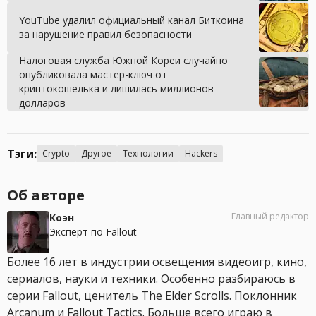
YouTube удалил официальный канал Биткоина
за нарушение правил безопасности
Налоговая служба Южной Кореи случайно
опубликовала мастер-ключ от
криптокошелька и лишилась миллионов
долларов
Тэги:
Crypto
Другое
Технологии
Hackers
Об авторе
Главный редактор
Коэн
Эксперт по Fallout
Более 16 лет в индустрии освещения видеоигр, кино,
сериалов, науки и техники. Особенно разбираюсь в
серии Fallout, ценитель The Elder Scrolls. Поклонник
Arcanum и Fallout Tactics. Больше всего играю в