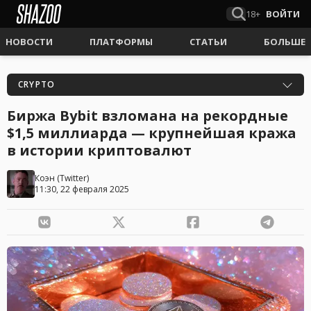
18+
ВОЙТИ
НОВОСТИ
ПЛАТФОРМЫ
СТАТЬИ
БОЛЬШЕ
CRYPTO
Биржа Bybit взломана на рекордные
$1,5 миллиарда — крупнейшая кража
в истории криптовалют
Коэн
(
Twitter
)
11:30, 22 февраля 2025