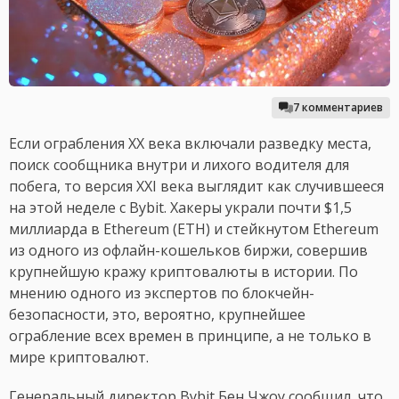
7 комментариев
Если ограбления XX века включали разведку места,
поиск сообщника внутри и лихого водителя для
побега, то версия XXI века выглядит как случившееся
на этой неделе с Bybit. Хакеры украли почти $1,5
миллиарда в Ethereum (ETH) и стейкнутом Ethereum
из одного из офлайн-кошельков биржи, совершив
крупнейшую кражу криптовалюты в истории. По
мнению одного из экспертов по блокчейн-
безопасности, это, вероятно, крупнейшее
ограбление всех времен в принципе, а не только в
мире криптовалют.
Генеральный директор Bybit Бен Чжоу сообщил, что