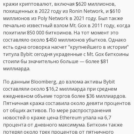
кражи криптовалют, включая $620 миллионов,
похищенных в 2022 году из Ronin Network, и $610
миллионов из Poly Network в 2021 году. Был также
печально известный взлом Mt. Gox в 2011 году, когда
похитили 850 000 биткоинов. На тот момент это
составляло около $450 миллионов убытков. Однако
есть одна оговорка насчет "крупнейшего в истории"
титула Bybit: сегодня украденные с Mt. Gox биткоины
стоили бы значительно больше — более $81
миллиарда.
По данным Bloomberg, до взлома активы Bybit
составляли около $16,2 миллиарда при среднем
ежедневном объеме торгов более $36 миллиардов.
Пятничная кража составила около девяти процентов
от общих активов. По мере распространения
новостей о краже цена Ethereum упала на 6,7
процента от дневного максимума. Биткоин также
потерял около трех процентов от пятничного