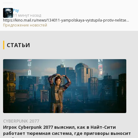
Psy
11 минут назад
https://kino.mail.ru/news/134011-yampolskaya-vyistupila-protiv-nelitse...
Предложение новостей
СТАТЬИ
CYBERPUNK 2077
Игрок Cyberpunk 2077 выяснил, как в Найт-Сити
работает тюремная система, где приговоры выносит