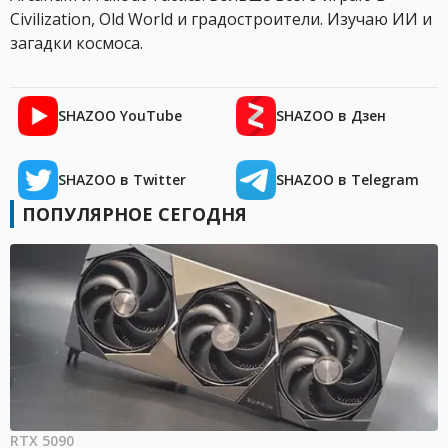
Civilization, Old World и градостроители. Изучаю ИИ и
загадки космоса.
SHAZOO YouTube
SHAZOO в Дзен
SHAZOO в Twitter
SHAZOO в Telegram
ПОПУЛЯРНОЕ СЕГОДНЯ
RTX 5090