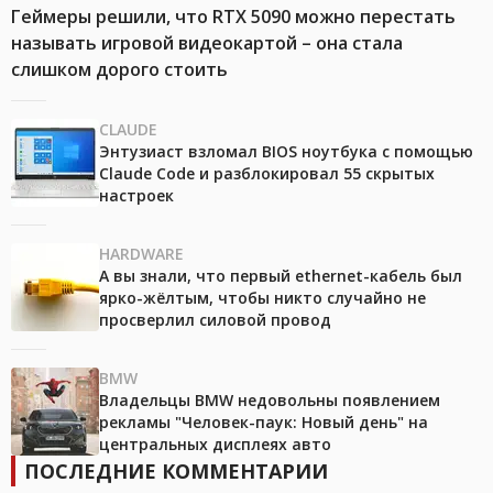
Геймеры решили, что RTX 5090 можно перестать
называть игровой видеокартой – она стала
слишком дорого стоить
CLAUDE
Энтузиаст взломал BIOS ноутбука с помощью
Claude Code и разблокировал 55 скрытых
настроек
HARDWARE
А вы знали, что первый ethernet-кабель был
ярко-жёлтым, чтобы никто случайно не
просверлил силовой провод
BMW
Владельцы BMW недовольны появлением
рекламы "Человек-паук: Новый день" на
центральных дисплеях авто
ПОСЛЕДНИЕ КОММЕНТАРИИ