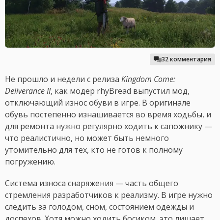
32 комментария
Не прошло и недели с релиза
Kingdom Come:
Deliverance II
, как модер rhyBread выпустил мод,
отключающий износ обуви в игре. В оригинале
обувь постепенно изнашивается во время ходьбы, и
для ремонта нужно регулярно ходить к сапожнику —
что реалистично, но может быть немного
утомительно для тех, кто не готов к полному
погружению.
Система износа снаряжения — часть общего
стремления разработчиков к реализму. В игре нужно
следить за голодом, сном, состоянием одежды и
доспехов. Хотя можно ходить босиком, это лишает