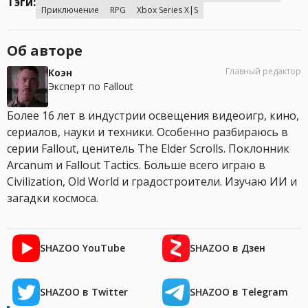
Тэги:
Приключение
RPG
Xbox Series X|S
Об авторе
Главный редактор
Коэн
Эксперт по Fallout
Более 16 лет в индустрии освещения видеоигр, кино,
сериалов, науки и техники. Особенно разбираюсь в
серии Fallout, ценитель The Elder Scrolls. Поклонник
Arcanum и Fallout Tactics. Больше всего играю в
Civilization, Old World и градостроители. Изучаю ИИ и
загадки космоса.
SHAZOO YouTube
SHAZOO в Дзен
SHAZOO в Twitter
SHAZOO в Telegram