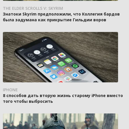
THE ELDER SCROLLS V: SKYRIM
Знатоки Skyrim предположили, что Коллегия бардов
была задумана как прикрытие Гильдии воров
IPHONE
8 способов дать вторую жизнь старому iPhone вместо
того чтобы выбросить