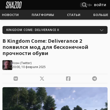
18+
ВОЙТИ
НОВОСТИ
ПЛАТФОРМЫ
СТАТЬИ
БОЛЬШЕ
KINGDOM COME: DELIVERANCE II
В Kingdom Come: Deliverance 2
появился мод для бесконечной
прочности обуви
Коэн
(
Twitter
)
20:00, 10 февраля 2025