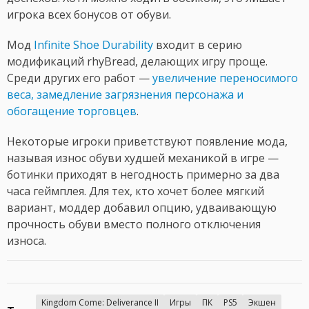
игрока всех бонусов от обуви.
Мод
Infinite Shoe Durability
входит в серию
модификаций rhyBread, делающих игру проще.
Среди других его работ —
увеличение переносимого
веса, замедление загрязнения персонажа и
обогащение торговцев
.
Некоторые игроки приветствуют появление мода,
называя износ обуви худшей механикой в игре —
ботинки приходят в негодность примерно за два
часа геймплея. Для тех, кто хочет более мягкий
вариант, моддер добавил опцию, удваивающую
прочность обуви вместо полного отключения
износа.
Kingdom Come: Deliverance II
Игры
ПК
PS5
Экшен