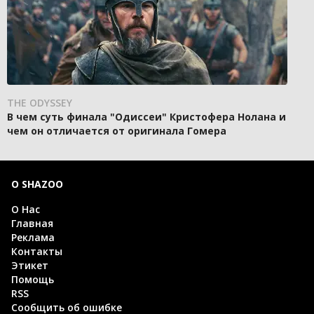
THE ODYSSEY
В чем суть финала "Одиссеи" Кристофера Нолана и
чем он отличается от оригинала Гомера
О SHAZOO
О Нас
Главная
Реклама
Контакты
Этикет
Помощь
RSS
Сообщить об ошибке