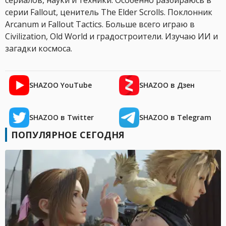
сериалов, науки и техники. Особенно разбираюсь в
серии Fallout, ценитель The Elder Scrolls. Поклонник
Arcanum и Fallout Tactics. Больше всего играю в
Civilization, Old World и градостроители. Изучаю ИИ и
загадки космоса.
SHAZOO YouTube
SHAZOO в Дзен
SHAZOO в Twitter
SHAZOO в Telegram
ПОПУЛЯРНОЕ СЕГОДНЯ