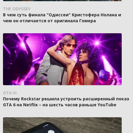
THE ODYSSEY
В чем суть финала "Одиссеи" Кристофера Нолана и
чем он отличается от оригинала Гомера
GTA VI
Почему Rockstar решила устроить расширенный показ
GTA 6 на Netflix – на шесть часов раньше YouTube