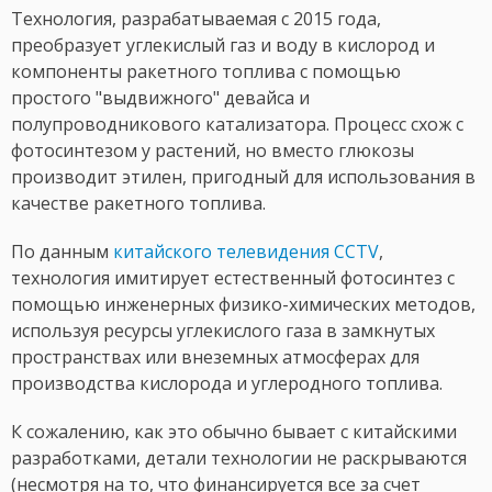
Технология, разрабатываемая с 2015 года,
преобразует углекислый газ и воду в кислород и
компоненты ракетного топлива с помощью
простого "выдвижного" девайса и
полупроводникового катализатора. Процесс схож с
фотосинтезом у растений, но вместо глюкозы
производит этилен, пригодный для использования в
качестве ракетного топлива.
По данным
китайского телевидения CCTV
,
технология имитирует естественный фотосинтез с
помощью инженерных физико-химических методов,
используя ресурсы углекислого газа в замкнутых
пространствах или внеземных атмосферах для
производства кислорода и углеродного топлива.
К сожалению, как это обычно бывает с китайскими
разработками, детали технологии не раскрываются
(несмотря на то, что финансируется все за счет