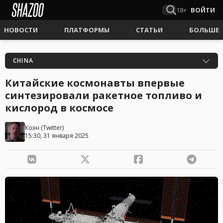
18+
ВОЙТИ
НОВОСТИ
ПЛАТФОРМЫ
СТАТЬИ
БОЛЬШЕ
CHINA
Китайские космонавты впервые
синтезировали ракетное топливо и
кислород в космосе
Коэн
(
Twitter
)
15:30, 31 января 2025