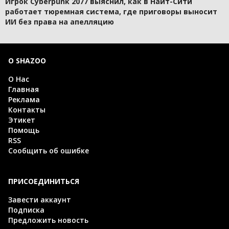
Игрок Cyberpunk 2077 выяснил, как в Найт-Сити
работает тюремная система, где приговоры выносит
ИИ без права на апелляцию
О SHAZOO
О Нас
Главная
Реклама
Контакты
Этикет
Помощь
RSS
Сообщить об ошибке
ПРИСОЕДИНИТЬСЯ
Завести аккаунт
Подписка
Предложить новость