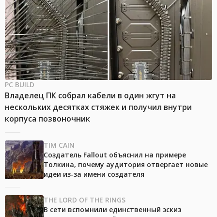
PC BUILD
Владелец ПК собрал кабели в один жгут на
нескольких десятках стяжек и получил внутри
корпуса позвоночник
TIM CAIN
Создатель Fallout объяснил на примере
Толкина, почему аудитория отвергает новые
идеи из-за имени создателя
THE LORD OF THE RINGS
В сети вспомнили единственный эскиз