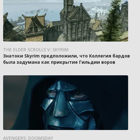
THE ELDER SCROLLS V: SKYRIM
Знатоки Skyrim предположили, что Коллегия бардов
была задумана как прикрытие Гильдии воров
AVENGERS: DOOMSDAY