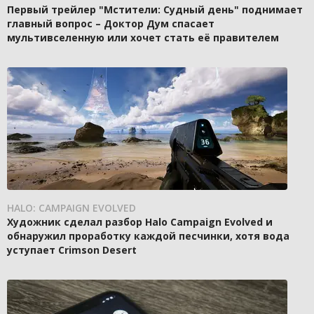
Первый трейлер "Мстители: Судный день" поднимает
главный вопрос – Доктор Дум спасает
мультивселенную или хочет стать её правителем
HALO: CAMPAIGN EVOLVED
Художник сделал разбор Halo Campaign Evolved и
обнаружил проработку каждой песчинки, хотя вода
уступает Crimson Desert