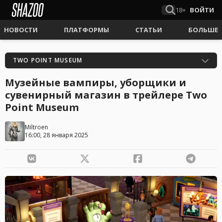
18+
ВОЙТИ
НОВОСТИ
ПЛАТФОРМЫ
СТАТЬИ
БОЛЬШЕ
TWO POINT MUSEUM
Музейные вампиры, уборщики и
сувенирный магазин в трейлере Two
Point Museum
Miltroen
16:00, 28 января 2025