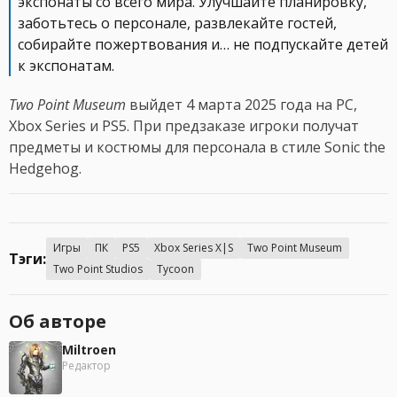
экспонаты со всего мира. Улучшайте планировку,
заботьтесь о персонале, развлекайте гостей,
собирайте пожертвования и… не подпускайте детей
к экспонатам.
Two Point Museum
выйдет 4 марта 2025 года на PC,
Xbox Series и PS5. При предзаказе игроки получат
предметы и костюмы для персонала в стиле Sonic the
Hedgehog.
Игры
ПК
PS5
Xbox Series X|S
Two Point Museum
Тэги:
Two Point Studios
Tycoon
Об авторе
Miltroen
Редактор