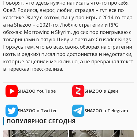
Говорят, что здесь нужно написать что-то про себя.
Окей. Родился, вырос, любил, страдал – тут все по
классике. Живу с котом, пишу про игры с 2014-го года,
а на Shazoo – с 2021-го. Люблю стратегии и RPG,
обожаю Morrowind и Skyrim, до сих пор поигрываю с
товарищами в пятую Циву и третьих Crusader Kings.
Горжусь тем, что во всех своих обзорах на стратегии
(хоть и редких) писал про достоинства и недостатки,
которые зацепили меня лично, а не превращал текст
в пересказ пресс-релиза.
SHAZOO YouTube
SHAZOO в Дзен
SHAZOO в Twitter
SHAZOO в Telegram
ПОПУЛЯРНОЕ СЕГОДНЯ