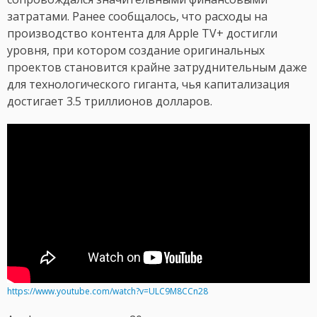
затратами. Ранее сообщалось, что расходы на
производство контента для Apple TV+ достигли
уровня, при котором создание оригинальных
проектов становится крайне затруднительным даже
для технологического гиганта, чья капитализация
достигает 3.5 триллионов долларов.
https://www.youtube.com/watch?v=ULC9M8CCn28