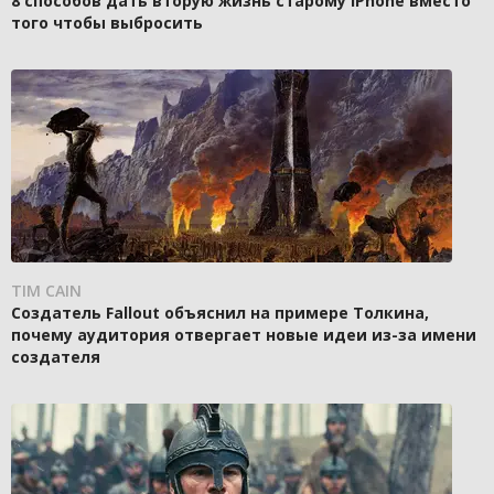
8 способов дать вторую жизнь старому iPhone вместо
того чтобы выбросить
TIM CAIN
Создатель Fallout объяснил на примере Толкина,
почему аудитория отвергает новые идеи из-за имени
создателя