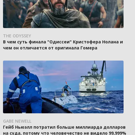
THE ODYSSEY
В чем суть финала "Одиссеи" Кристофера Нолана и
чем он отличается от оригинала Гомера
GABE NEWELL
Гейб Ньюэлл потратил больше миллиарда долларов
на суда, потому что человечество не видело 99,999%