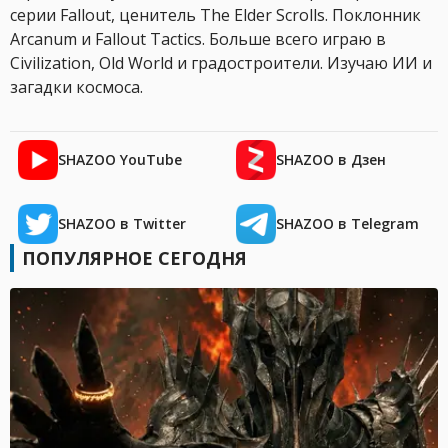
серии Fallout, ценитель The Elder Scrolls. Поклонник
Arcanum и Fallout Tactics. Больше всего играю в
Civilization, Old World и градостроители. Изучаю ИИ и
загадки космоса.
SHAZOO YouTube
SHAZOO в Дзен
SHAZOO в Twitter
SHAZOO в Telegram
ПОПУЛЯРНОЕ СЕГОДНЯ