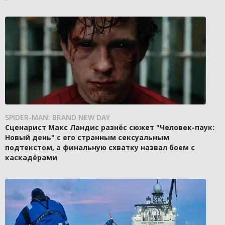
SPIDER-MAN: BRAND NEW DAY
Сценарист Макс Ландис разнёс сюжет "Человек-паук:
Новый день" с его странным сексуальным
подтекстом, а финальную схватку назвал боем с
каскадёрами