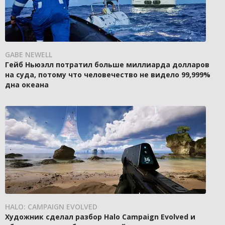
GABE NEWELL
Гейб Ньюэлл потратил больше миллиарда долларов
на суда, потому что человечество не видело 99,999%
дна океана
HALO: CAMPAIGN EVOLVED
Художник сделал разбор Halo Campaign Evolved и