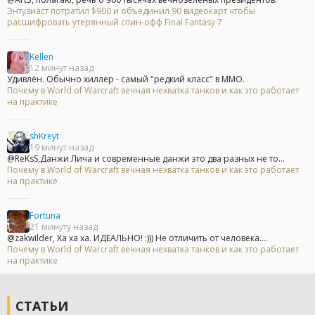
Энтузиаст потратил $900 и объединил 90 видеокарт чтобы
расшифровать утерянный спин-офф Final Fantasy 7
Kellen
12 минут назад
Удивлён. Обычно хиллер - самый "редкий класс" в ММО.
Почему в World of Warcraft вечная нехватка танков и как это работает
на практике
shKreyt
19 минут назад
@ReKsS,Данжи Лича и современные данжи это два разных не то...
Почему в World of Warcraft вечная нехватка танков и как это работает
на практике
Fortuna
21 минуту назад
@zakwilder, Ха ха ха. ИДЕАЛЬНО! :))) Не отличить от человека....
Почему в World of Warcraft вечная нехватка танков и как это работает
на практике
СТАТЬИ