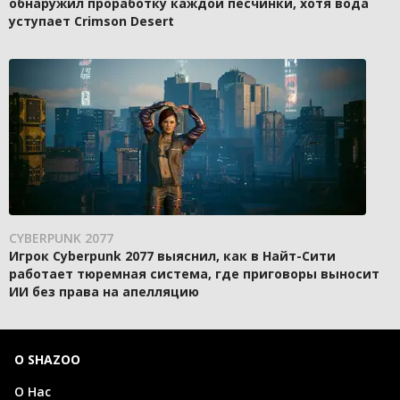
обнаружил проработку каждой песчинки, хотя вода
уступает Crimson Desert
CYBERPUNK 2077
Игрок Cyberpunk 2077 выяснил, как в Найт-Сити
работает тюремная система, где приговоры выносит
ИИ без права на апелляцию
О SHAZOO
О Нас