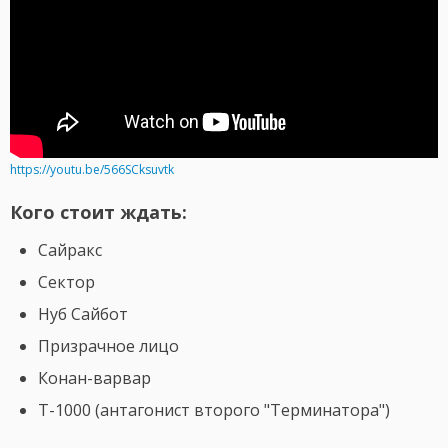
https://youtu.be/566SCksuvtk
Кого стоит ждать:
Сайракс
Сектор
Нуб Сайбот
Призрачное лицо
Конан-варвар
T-1000 (антагонист второго "Терминатора")