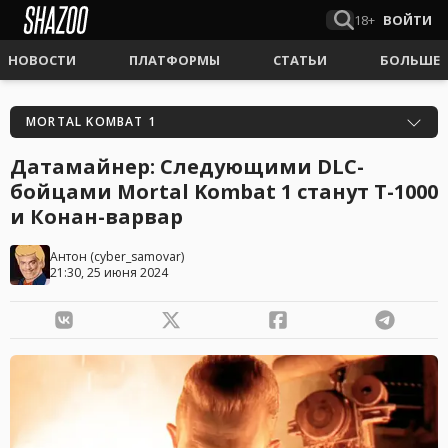
18+
ВОЙТИ
НОВОСТИ
ПЛАТФОРМЫ
СТАТЬИ
БОЛЬШЕ
MORTAL KOMBAT 1
Датамайнер: Следующими DLC-
бойцами Mortal Kombat 1 станут T-1000
и Конан-варвар
Антон
(
cyber_samovar
)
21:30, 25 июня 2024