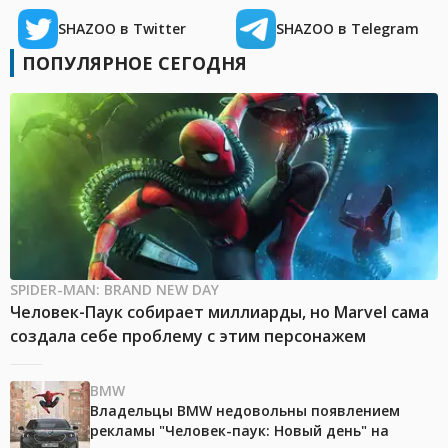
SHAZOO в Twitter
SHAZOO в Telegram
ПОПУЛЯРНОЕ СЕГОДНЯ
SPIDER-MAN: BRAND NEW DAY
Человек-Паук собирает миллиарды, но Marvel сама
создала себе проблему с этим персонажем
BMW
Владельцы BMW недовольны появлением
рекламы "Человек-паук: Новый день" на