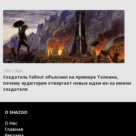
TIM CAIN
Создатель Fallout объяснил на примере Толкина,
почему аудитория отвергает новые идеи из-за имени
создателя
О SHAZOO
О Нас
Главная
Реклама