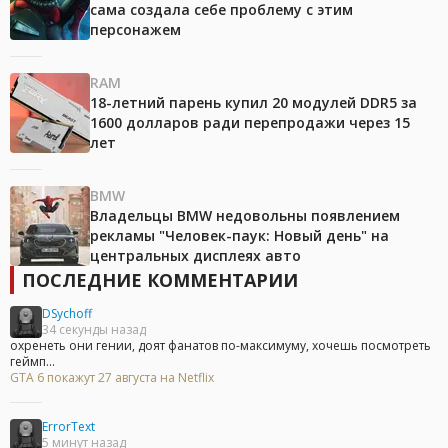
сама создала себе проблему с этим
персонажем
RAM
18-летний парень купил 20 модулей DDR5 за
1600 долларов ради перепродажи через 15
лет
BMW
Владельцы BMW недовольны появлением
рекламы "Человек-паук: Новый день" на
центральных дисплеях авто
ПОСЛЕДНИЕ КОММЕНТАРИИ
DSychoff
34 секунды назад
охренеть они гении, доят фанатов по-максимуму, хочешь посмотреть
геймп...
GTA 6 покажут 27 августа на Netflix
ErrorText
5 минут назад