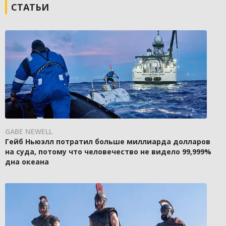
СТАТЬИ
GABE NEWELL
Гейб Ньюэлл потратил больше миллиарда долларов
на суда, потому что человечество не видело 99,999%
дна океана