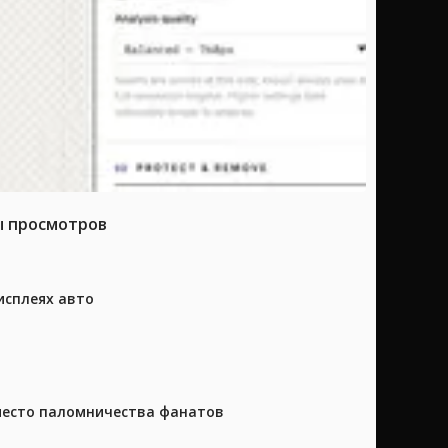
ы просмотров
исплеях авто
 место паломничества фанатов