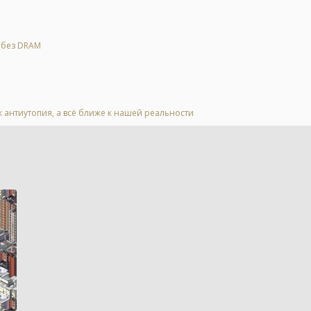
я без DRAM
к антиутопия, а всё ближе к нашей реальности