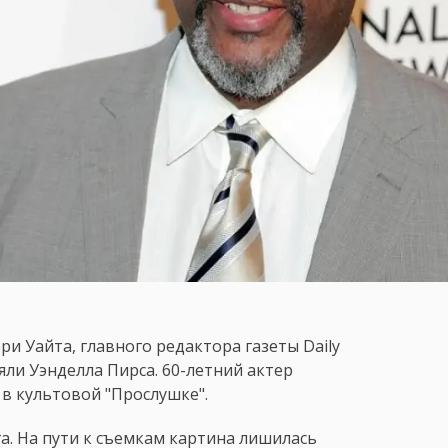
рри Уайта, главного редактора газеты Daily
яли Уэнделла Пирса. 60-летний актер
в культовой "Прослушке".
а. На пути к съемкам картина лишилась