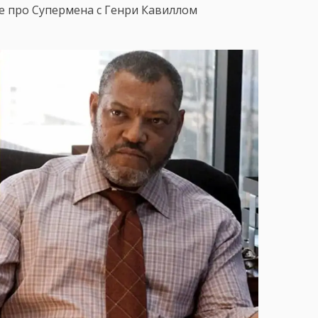
е про Супермена с Генри Кавиллом