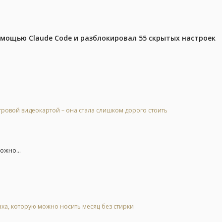
омощью Claude Code и разблокировал 55 скрытых настроек
гровой видеокартой – она стала слишком дорого стоить
ожно...
.
аха, которую можно носить месяц без стирки