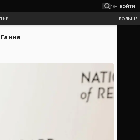
18+
ВОЙТИ
АТЬИ
БОЛЬШЕ
 Ганна