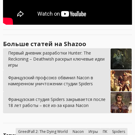
Больше статей на Shazoo
Первый дневник разработки Hunter: The
Reckoning – Deathwish раскрыл ключевые идеи
игры
Французский профсоюз обвинил Nacon в
намеренном уничтожении студии Spiders
Французская студия Spiders закрывается после
18 лет работы – всё из-за краха Nacon
GreedFall 2: The Dying World
Nacon
Игры
ПК
Spiders