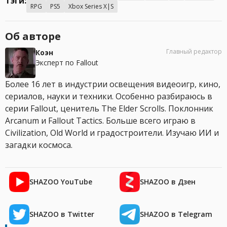
Тэги:
RPG
PS5
Xbox Series X|S
Об авторе
Главный редактор
Коэн
Эксперт по Fallout
Более 16 лет в индустрии освещения видеоигр, кино,
сериалов, науки и техники. Особенно разбираюсь в
серии Fallout, ценитель The Elder Scrolls. Поклонник
Arcanum и Fallout Tactics. Больше всего играю в
Civilization, Old World и градостроители. Изучаю ИИ и
загадки космоса.
SHAZOO YouTube
SHAZOO в Дзен
SHAZOO в Twitter
SHAZOO в Telegram