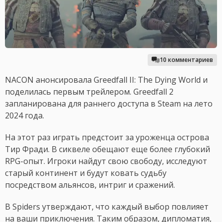
10 комментариев
NACON анонсировала Greedfall II: The Dying World и
поделилась первым трейлером. Greedfall 2
запланирована для раннего доступа в Steam на лето
2024 года.
На этот раз играть предстоит за уроженца острова
Тир Фради. В сиквеле обещают еще более глубокий
RPG-опыт. Игроки найдут свою свободу, исследуют
старый континент и будут ковать судьбу
посредством альянсов, интриг и сражений.
В Spiders утверждают, что каждый выбор повлияет
на ваши приключения. Таким образом, дипломатия,