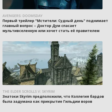
AVENGERS: DOOMSDAY
Первый трейлер "Мстители: Судный день" поднимает
главный вопрос – Доктор Дум спасает
мультивселенную или хочет стать её правителем
THE ELDER SCROLLS V: SKYRIM
Знатоки Skyrim предположили, что Коллегия бардов
была задумана как прикрытие Гильдии воров