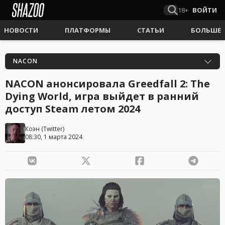
18+
ВОЙТИ
НОВОСТИ
ПЛАТФОРМЫ
СТАТЬИ
БОЛЬШЕ
NACON
NACON анонсировала Greedfall 2: The
Dying World, игра выйдет в ранний
доступ Steam летом 2024
Коэн
(
Twitter
)
08:30, 1 марта 2024