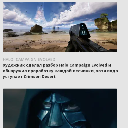
HALO: CAMPAIGN EVOLVED
Художник сделал разбор Halo Campaign Evolved и
обнаружил проработку каждой песчинки, хотя вода
уступает Crimson Desert