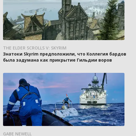
THE ELDER SCROLLS V: SKYRIM
Знатоки Skyrim предположили, что Коллегия бардов
была задумана как прикрытие Гильдии воров
GABE NEWELL