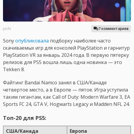
pichi
7 комментариев
Sony
опубликовала
подборку наиболее часто
скачиваемых игр для консолей PlayStation и гарнитур
PlayStation VR за январь 2024 года. В первую пятерку
релизов для PS5 вошла лишь одна новинка — это
Tekken 8.
Файтинг Bandai Namco занял в США/Канаде
четвертое место, а в Европе — пятое. Игра уступила
таким гигантам, как Call of Duty: Modern Warfare 3, EA
Sports FC 24, GTA V, Hogwarts Legacy и Madden NFL 24.
Топ-20 для PS5:
США/Канада
Европа