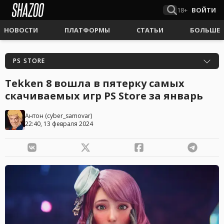
18+
ВОЙТИ
НОВОСТИ
ПЛАТФОРМЫ
СТАТЬИ
БОЛЬШЕ
PS STORE
Tekken 8 вошла в пятерку самых
скачиваемых игр PS Store за январь
Антон
(
cyber_samovar
)
22:40, 13 февраля 2024