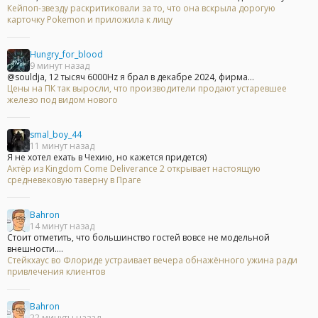
Кейпоп-звезду раскритиковали за то, что она вскрыла дорогую
карточку Pokemon и приложила к лицу
Hungry_for_blood
9 минут назад
@souldja, 12 тысяч 6000Hz я брал в декабре 2024, фирма...
Цены на ПК так выросли, что производители продают устаревшее
железо под видом нового
smal_boy_44
11 минут назад
Я не хотел ехать в Чехию, но кажется придется)
Актёр из Kingdom Come Deliverance 2 открывает настоящую
средневековую таверну в Праге
Bahron
14 минут назад
Стоит отметить, что большинство гостей вовсе не модельной
внешности....
Стейкхаус во Флориде устраивает вечера обнажённого ужина ради
привлечения клиентов
Bahron
22 минуты назад