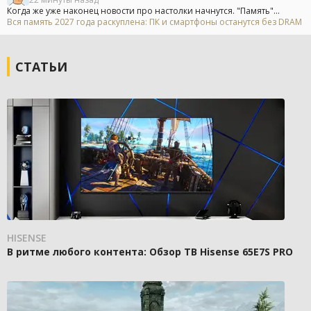
Когда же уже наконец новости про настолки начнутся. "Память"...
Вся память 2027 года раскуплена: ПК и смартфоны останутся без DRAM
СТАТЬИ
HISENSE
В ритме любого контента: Обзор ТВ Hisense 65E7S PRO