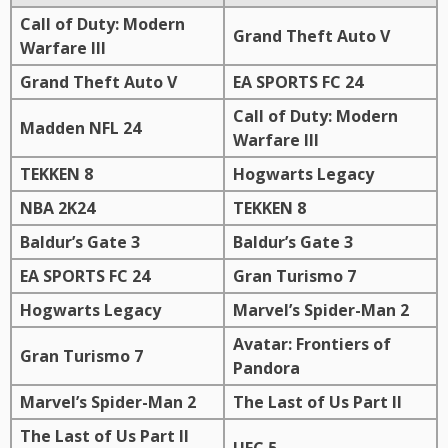
Call of Duty: Modern
Grand Theft Auto V
Warfare III
Grand Theft Auto V
EA SPORTS FC 24
Call of Duty: Modern
Madden NFL 24
Warfare III
TEKKEN 8
Hogwarts Legacy
NBA 2K24
TEKKEN 8
Baldur’s Gate 3
Baldur’s Gate 3
EA SPORTS FC 24
Gran Turismo 7
Hogwarts Legacy
Marvel’s Spider-Man 2
Avatar: Frontiers of
Gran Turismo 7
Pandora
Marvel’s Spider-Man 2
The Last of Us Part II
The Last of Us Part II