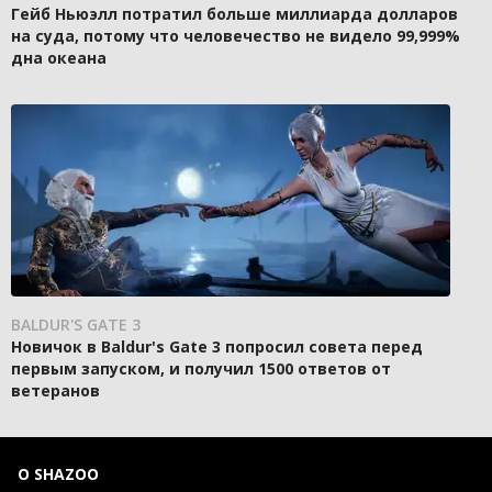
Гейб Ньюэлл потратил больше миллиарда долларов
на суда, потому что человечество не видело 99,999%
дна океана
BALDUR'S GATE 3
Новичок в Baldur's Gate 3 попросил совета перед
первым запуском, и получил 1500 ответов от
ветеранов
О SHAZOO