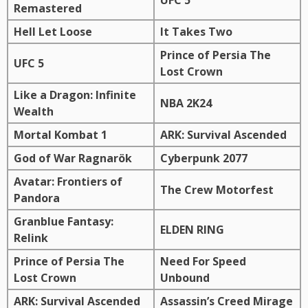
UFC 5
Remastered
Hell Let Loose
It Takes Two
Prince of Persia The
UFC 5
Lost Crown
Like a Dragon: Infinite
NBA 2K24
Wealth
Mortal Kombat 1
ARK: Survival Ascended
God of War Ragnarök
Cyberpunk 2077
Avatar: Frontiers of
The Crew Motorfest
Pandora
Granblue Fantasy:
ELDEN RING
Relink
Prince of Persia The
Need For Speed
Lost Crown
Unbound
ARK: Survival Ascended
Assassin’s Creed Mirage