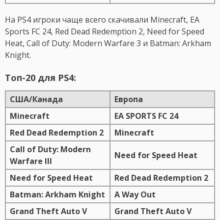
На PS4 игроки чаще всего скачивали Minecraft, EA
Sports FC 24, Red Dead Redemption 2, Need for Speed
Heat, Call of Duty: Modern Warfare 3 и Batman: Arkham
Knight.
Топ-20 для PS4:
США/Канада
Европа
Minecraft
EA SPORTS FC 24
Red Dead Redemption 2
Minecraft
Call of Duty: Modern
Need for Speed Heat
Warfare III
Need for Speed Heat
Red Dead Redemption 2
Batman: Arkham Knight
A Way Out
Grand Theft Auto V
Grand Theft Auto V