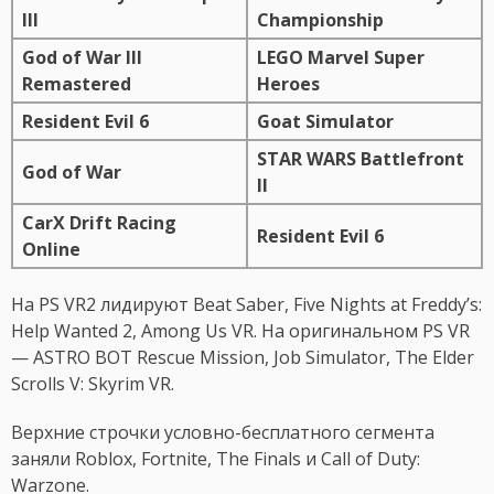
III
Championship
God of War III
LEGO Marvel Super
Remastered
Heroes
Resident Evil 6
Goat Simulator
STAR WARS Battlefront
God of War
II
CarX Drift Racing
Resident Evil 6
Online
На PS VR2 лидируют Beat Saber, Five Nights at Freddy’s:
Help Wanted 2, Among Us VR. На оригинальном PS VR
— ASTRO BOT Rescue Mission, Job Simulator, The Elder
Scrolls V: Skyrim VR.
Верхние строчки условно-бесплатного сегмента
заняли Roblox, Fortnite, The Finals и Call of Duty:
Warzone.