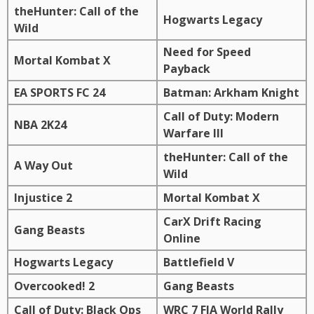
theHunter: Call of the
Hogwarts Legacy
Wild
Need for Speed
Mortal Kombat X
Payback
EA SPORTS FC 24
Batman: Arkham Knight
Call of Duty: Modern
NBA 2K24
Warfare III
theHunter: Call of the
A Way Out
Wild
Injustice 2
Mortal Kombat X
CarX Drift Racing
Gang Beasts
Online
Hogwarts Legacy
Battlefield V
Overcooked! 2
Gang Beasts
Call of Duty: Black Ops
WRC 7 FIA World Rally