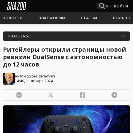
18+
ВОЙТИ
НОВОСТИ
ПЛАТФОРМЫ
СТАТЬИ
БОЛЬШЕ
DUALSENSE
Ритейлеры открыли страницы новой
ревизии DualSense с автономностью
до 12 часов
Антон
(
cyber_samovar
)
14:40, 11 января 2024