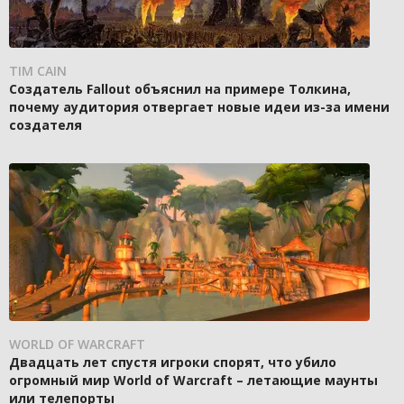
TIM CAIN
Создатель Fallout объяснил на примере Толкина,
почему аудитория отвергает новые идеи из-за имени
создателя
WORLD OF WARCRAFT
Двадцать лет спустя игроки спорят, что убило
огромный мир World of Warcraft – летающие маунты
или телепорты