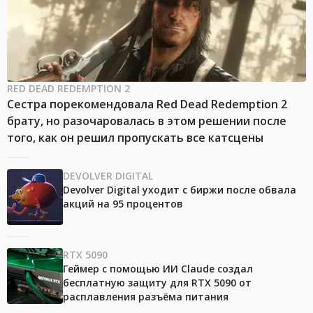
RED DEAD REDEMPTION 2
Сестра порекомендовала Red Dead Redemption 2
брату, но разочаровалась в этом решении после
того, как он решил пропускать все катсцены
DEVOLVER DIGITAL
Devolver Digital уходит с биржи после обвала
акций на 95 процентов
RTX 5090
Геймер с помощью ИИ Claude создал
бесплатную защиту для RTX 5090 от
расплавления разъёма питания