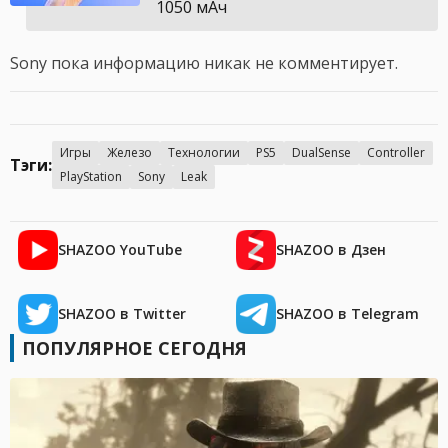
1050 мАч
Sony пока информацию никак не комментирует.
Игры
Железо
Технологии
PS5
DualSense
Controller
Тэги:
PlayStation
Sony
Leak
SHAZOO YouTube
SHAZOO в Дзен
SHAZOO в Twitter
SHAZOO в Telegram
ПОПУЛЯРНОЕ СЕГОДНЯ