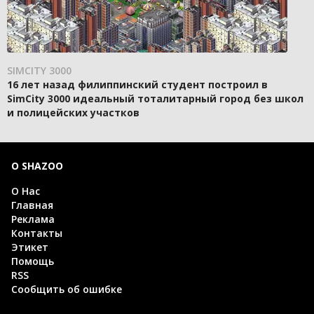
SIMCITY 3000
16 лет назад филиппинский студент построил в
SimCity 3000 идеальный тоталитарный город без школ
и полицейских участков
О SHAZOO
О Нас
Главная
Реклама
Контакты
Этикет
Помощь
RSS
Сообщить об ошибке