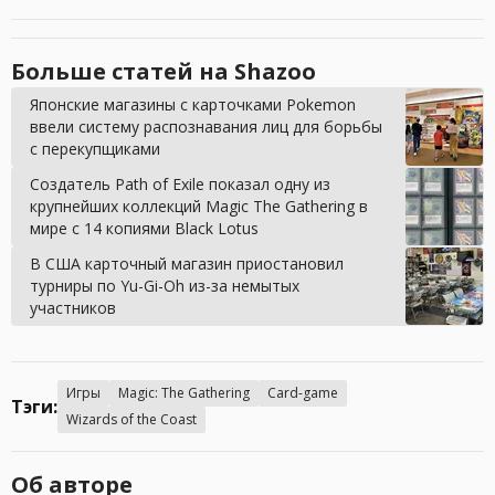
Больше статей на Shazoo
Японские магазины с карточками Pokemon
ввели систему распознавания лиц для борьбы
с перекупщиками
Создатель Path of Exile показал одну из
крупнейших коллекций Magic The Gathering в
мире с 14 копиями Black Lotus
В США карточный магазин приостановил
турниры по Yu-Gi-Oh из-за немытых
участников
Игры
Magic: The Gathering
Card-game
Тэги:
Wizards of the Coast
Об авторе