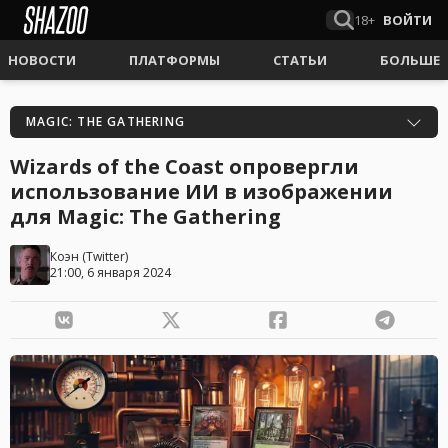
18+
ВОЙТИ
НОВОСТИ
ПЛАТФОРМЫ
СТАТЬИ
БОЛЬШЕ
MAGIC: THE GATHERING
Wizards of the Coast опровергли
использование ИИ в изображении
для Magic: The Gathering
Коэн
(
Twitter
)
21:00, 6 января 2024