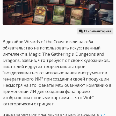
11 комментариев
В декабре Wizards of the Coast взяли на себя
обязательство не использовать искусственный
интеллект в Magic: The Gathering и Dungeons and
Dragons, заявив, что требуют от своих художников,
писателей и других творческих авторов
"воздерживаться от использования инструментов
генеративного ИИ" при создании своей продукции.
Несмотря на это, фанаты MtG обвиняют компанию в
применении ИИ для создания фона промо-
изображения с новыми картами — что WotC
категорически отрицает.
4 января Wizards опубликовали изображение в
X с