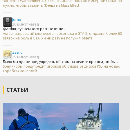
Эксперты Warhammer 40,000 посчитали, сколько имперских титанов
нужно, чтобы завалить Жнеца из Mass Effect
Jorno
20 минут назад
@Arthur, тут немного разные вещи .
Актёр, сыгравший ключевого персонажа в GTA 5, отправил более 60
заявок на роль в GTA 6 и ни разу не получил ответа
ZeEnd
29 минут назад
Было бы лучше предупредить об этом на релизе прошки, чтобы...
Sony якобы предупредит игроков об отказе от дисков PS5 на новых
коробках консолей
СТАТЬИ