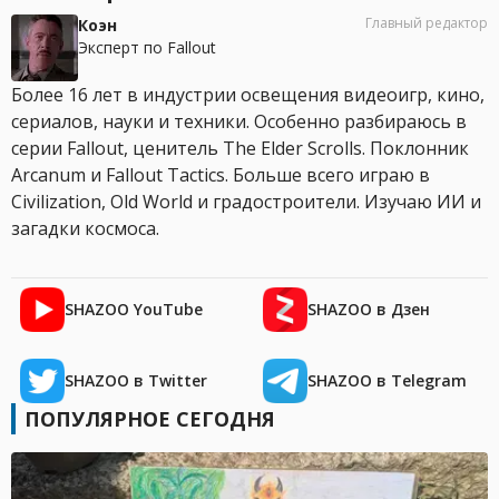
Главный редактор
Коэн
Эксперт по Fallout
Более 16 лет в индустрии освещения видеоигр, кино,
сериалов, науки и техники. Особенно разбираюсь в
серии Fallout, ценитель The Elder Scrolls. Поклонник
Arcanum и Fallout Tactics. Больше всего играю в
Civilization, Old World и градостроители. Изучаю ИИ и
загадки космоса.
SHAZOO YouTube
SHAZOO в Дзен
SHAZOO в Twitter
SHAZOO в Telegram
ПОПУЛЯРНОЕ СЕГОДНЯ