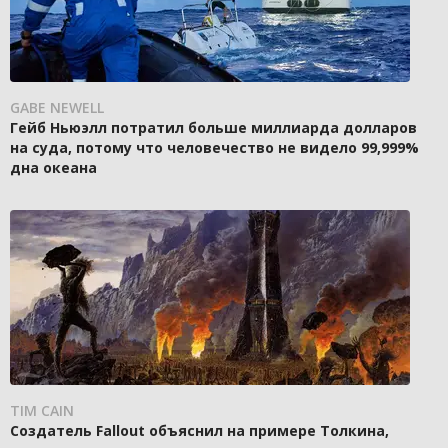
GABE NEWELL
Гейб Ньюэлл потратил больше миллиарда долларов
на суда, потому что человечество не видело 99,999%
дна океана
TIM CAIN
Создатель Fallout объяснил на примере Толкина,