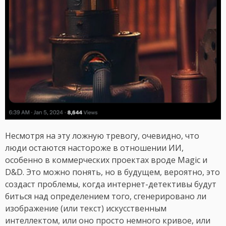
Несмотря на эту ложную тревогу, очевидно, что
люди остаются настороже в отношении ИИ,
особенно в коммерческих проектах вроде Magic и
D&D. Это можно понять, но в будущем, вероятно, это
создаст проблемы, когда интернет-детективы будут
биться над определением того, сгенерировано ли
изображение (или текст) искусственным
интеллектом, или оно просто немного кривое, или