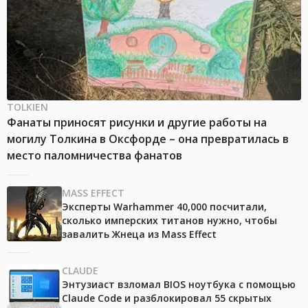
TOLKIEN
Фанаты приносят рисунки и другие работы на
могилу Толкина в Оксфорде – она превратилась в
место паломничества фанатов
MASS EFFECT
Эксперты Warhammer 40,000 посчитали,
сколько имперских титанов нужно, чтобы
завалить Жнеца из Mass Effect
CLAUDE
Энтузиаст взломал BIOS ноутбука с помощью
Claude Code и разблокировал 55 скрытых