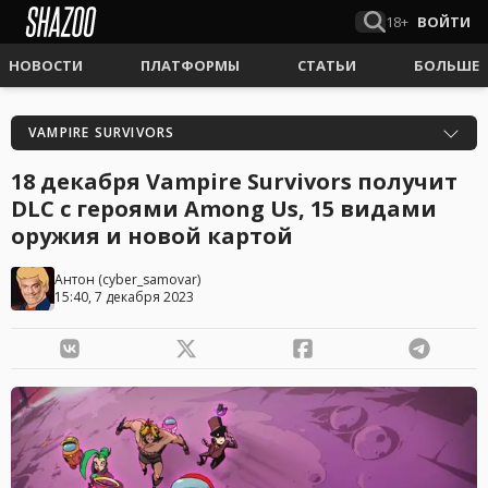
18+
ВОЙТИ
НОВОСТИ
ПЛАТФОРМЫ
СТАТЬИ
БОЛЬШЕ
VAMPIRE SURVIVORS
18 декабря Vampire Survivors получит
DLC с героями Among Us, 15 видами
оружия и новой картой
Антон
(
cyber_samovar
)
15:40, 7 декабря 2023