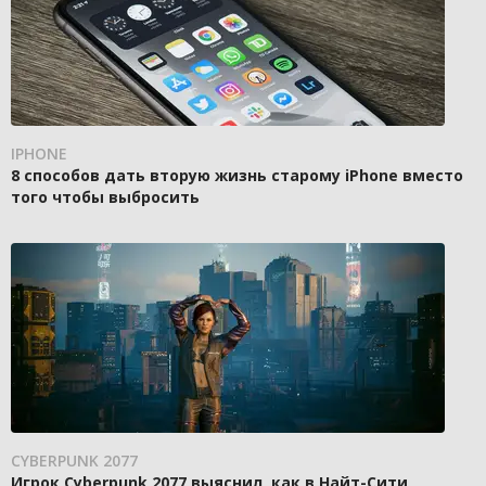
IPHONE
8 способов дать вторую жизнь старому iPhone вместо
того чтобы выбросить
CYBERPUNK 2077
Игрок Cyberpunk 2077 выяснил, как в Найт-Сити