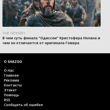
THE ODYSSEY
В чем суть финала "Одиссеи" Кристофера Нолана и
чем он отличается от оригинала Гомера
О SHAZOO
О Нас
Главная
Реклама
Контакты
Этикет
Помощь
RSS
Сообщить об ошибке