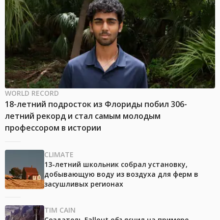
WORLD RECORD
18-летний подросток из Флориды побил 306-
летний рекорд и стал самым молодым
профессором в истории
CLIMATE
13-летний школьник собрал установку,
добывающую воду из воздуха для ферм в
засушливых регионах
TIM CAIN
Создатель Fallout объяснил на примере