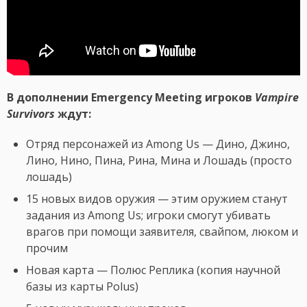
В дополнении Emergency Meeting игроков
Vampire
Survivors
ждут:
Отряд персонажей из Among Us — Дино, Джино,
Лино, Нино, Пина, Рина, Мина и Лошадь (просто
лошадь)
15 новых видов оружия — этим оружием станут
задания из Among Us; игроки смогут убивать
врагов при помощи заявителя, свайпом, люком и
прочим
Новая карта — Полюс Реплика (копия научной
базы из карты Polus)