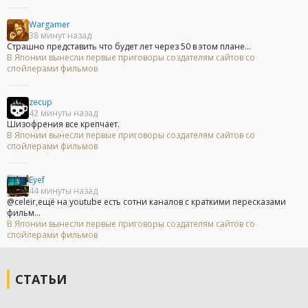
Wargamer
38 минут назад
Страшно представить что будет лет через 50 в этом плане...
В Японии вынесли первые приговоры создателям сайтов со
спойлерами фильмов
zecup
42 минуты назад
Шизофрения все крепчает.
В Японии вынесли первые приговоры создателям сайтов со
спойлерами фильмов
Eyef
44 минуты назад
@celeir,ещё на youtube есть сотни каналов с краткими пересказами
фильм...
В Японии вынесли первые приговоры создателям сайтов со
спойлерами фильмов
СТАТЬИ