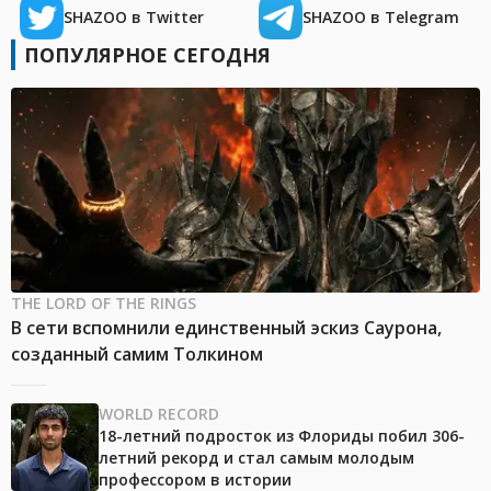
SHAZOO в Twitter
SHAZOO в Telegram
ПОПУЛЯРНОЕ СЕГОДНЯ
THE LORD OF THE RINGS
В сети вспомнили единственный эскиз Саурона,
созданный самим Толкином
WORLD RECORD
18-летний подросток из Флориды побил 306-
летний рекорд и стал самым молодым
профессором в истории