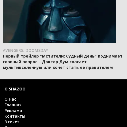
AVENGERS: DOOMSDAY
Первый трейлер "Мстители: Судный день" поднимает
главный вопрос – Доктор Дум спасает
мультивселенную или хочет стать её правителем
О SHAZOO
О Нас
Главная
Реклама
Контакты
Этикет