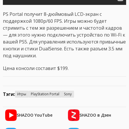
PS Portal получит 8-дюймовый LCD-экран с
поддержкой 1080p/60 FPS. Игры можно будет
стримить с тем же разрешением и частотой кадров
— для этого нужно подключить устройство по Wi-Fi к
вашей PS5. Для управления используются привычные
кнопки и стики DualSense. Есть также разъем 3.5 мм
под наушники.
Цена консоли составит $199.
Тэги:
Игры
PlayStation Portal
Sony
SHAZOO YouTube
SHAZOO в Дзен