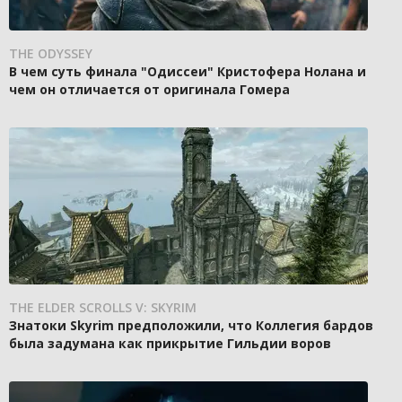
THE ODYSSEY
В чем суть финала "Одиссеи" Кристофера Нолана и
чем он отличается от оригинала Гомера
THE ELDER SCROLLS V: SKYRIM
Знатоки Skyrim предположили, что Коллегия бардов
была задумана как прикрытие Гильдии воров