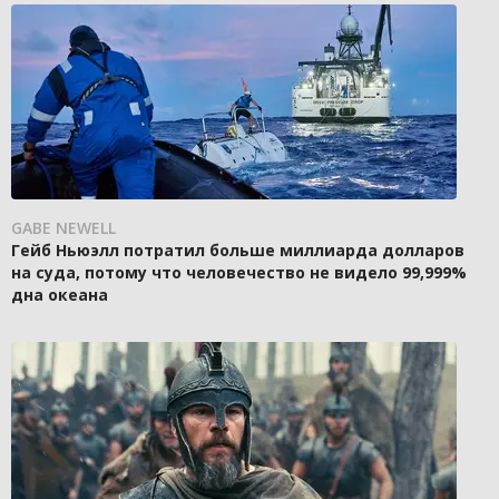
GABE NEWELL
Гейб Ньюэлл потратил больше миллиарда долларов
на суда, потому что человечество не видело 99,999%
дна океана