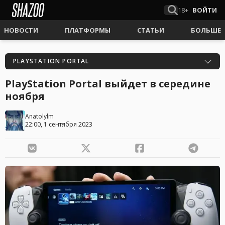
18+
ВОЙТИ
НОВОСТИ
ПЛАТФОРМЫ
СТАТЬИ
БОЛЬШЕ
PLAYSTATION PORTAL
PlayStation Portal выйдет в середине
ноября
Anatolylm
22:00, 1 сентября 2023