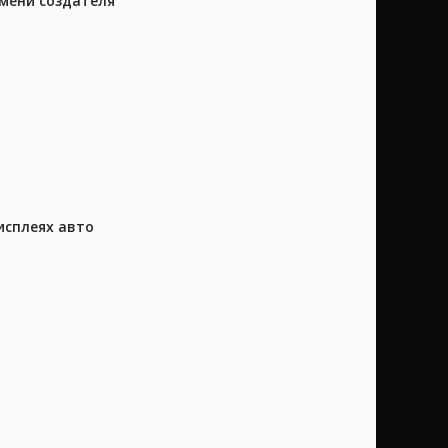
имени создателя
исплеях авто