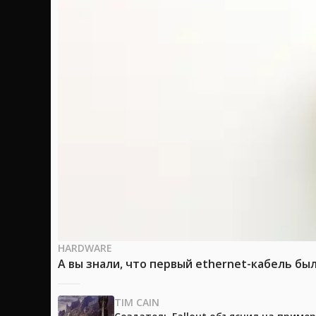
HARDWARE
А вы знали, что первый ethernet-кабель бы
TIM CAIN