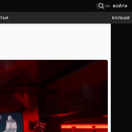
18+
ВОЙТИ
АТЬИ
БОЛЬШЕ