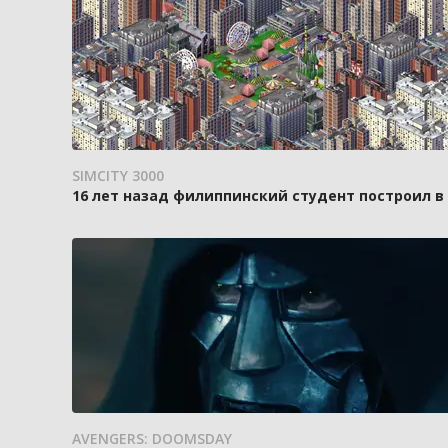
SIMCITY 3000
16 лет назад филиппинский студент построил в
AVENGERS: DOOMSDAY