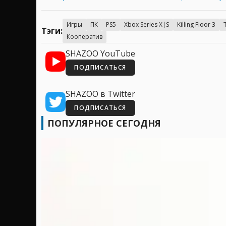
Игры
ПК
PS5
Xbox Series X|S
Killing Floor 3
Тэги:
Кооператив
SHAZOO YouTube
ПОДПИСАТЬСЯ
SHAZOO в Twitter
ПОДПИСАТЬСЯ
ПОПУЛЯРНОЕ СЕГОДНЯ