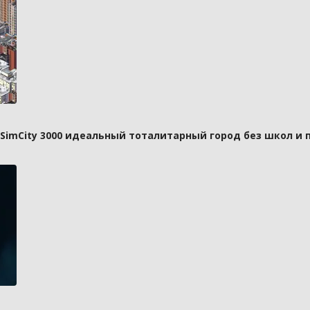
 SimCity 3000 идеальный тоталитарный город без школ и 