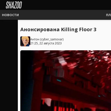
НОВОСТИ
ПЛ
Анонсирована Killing Floor 3
Антон
(
cyber_samovar
)
21:25, 22 августа 2023