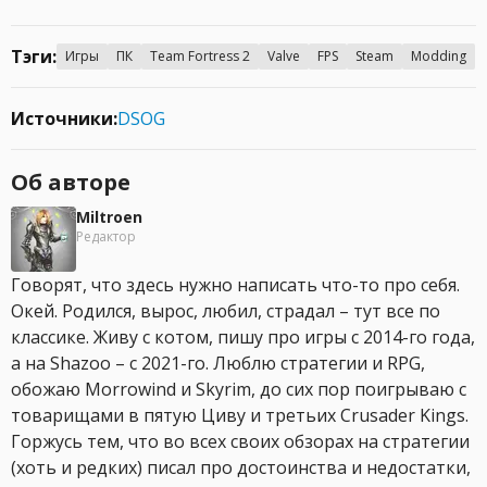
Тэги:
Игры
ПК
Team Fortress 2
Valve
FPS
Steam
Modding
Источники:
DSOG
Об авторе
Miltroen
Редактор
Говорят, что здесь нужно написать что-то про себя.
Окей. Родился, вырос, любил, страдал – тут все по
классике. Живу с котом, пишу про игры с 2014-го года,
а на Shazoo – с 2021-го. Люблю стратегии и RPG,
обожаю Morrowind и Skyrim, до сих пор поигрываю с
товарищами в пятую Циву и третьих Crusader Kings.
Горжусь тем, что во всех своих обзорах на стратегии
(хоть и редких) писал про достоинства и недостатки,