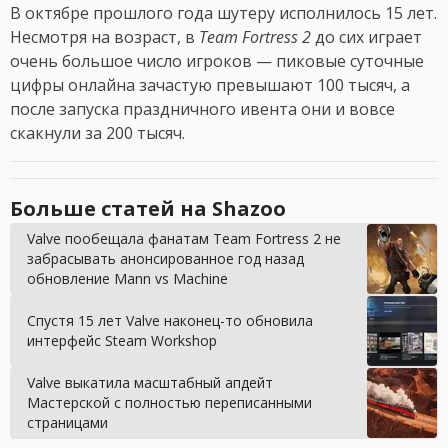
В октябре прошлого года шутеру исполнилось 15 лет.
Несмотря на возраст, в
Team Fortress 2
до сих играет
очень большое число игроков — пиковые суточные
цифры онлайна зачастую превышают 100 тысяч, а
после запуска праздничного ивента они и вовсе
скакнули за 200 тысяч.
Больше статей на Shazoo
Valve пообещала фанатам Team Fortress 2 не
забрасывать анонсированное год назад
обновление Mann vs Machine
Спустя 15 лет Valve наконец-то обновила
интерфейс Steam Workshop
Valve выкатила масштабный апдейт
Мастерской с полностью переписанными
страницами