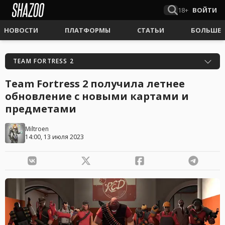
18+
ВОЙТИ
НОВОСТИ
ПЛАТФОРМЫ
СТАТЬИ
БОЛЬШЕ
TEAM FORTRESS 2
Team Fortress 2 получила летнее
обновление с новыми картами и
предметами
Miltroen
14:00, 13 июля 2023