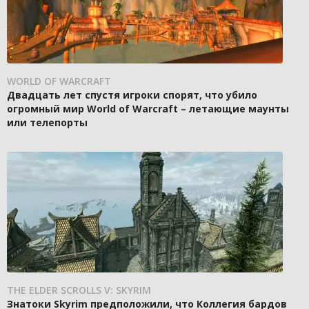
WORLD OF WARCRAFT
Двадцать лет спустя игроки спорят, что убило
огромный мир World of Warcraft – летающие маунты
или телепорты
THE ELDER SCROLLS V: SKYRIM
Знатоки Skyrim предположили, что Коллегия бардов