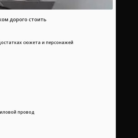
ком дорого стоить
достатках сюжета и персонажей
силовой провод