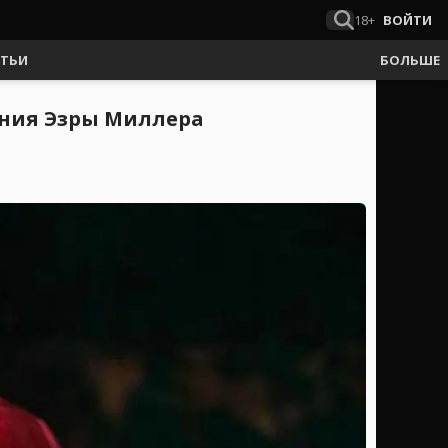
18+
ВОЙТИ
АТЬИ
БОЛЬШЕ
ения Эзры Миллера