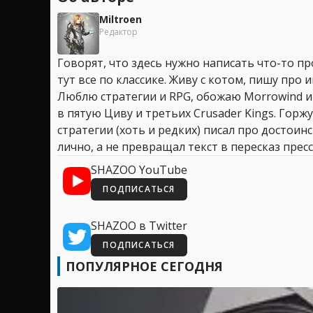
Miltroen
Редактор
Говорят, что здесь нужно написать что-то про
тут все по классике. Живу с котом, пишу про иг
Люблю стратегии и RPG, обожаю Morrowind и
в пятую Циву и третьих Crusader Kings. Горжу
стратегии (хоть и редких) писал про достоин
лично, а не превращал текст в пересказ пресс
SHAZOO YouTube
ПОДПИСАТЬСЯ
SHAZOO в Twitter
ПОДПИСАТЬСЯ
ПОПУЛЯРНОЕ СЕГОДНЯ