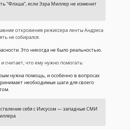
ть "Флэша", если Эзра Миллер не изменит
давние откровения режиссера ленты Андреса
ять не собирался:
пасности. Это никогда не было реальностью.
 и считает, что ему нужно помогать:
рым нужна помощь, и особенно в вопросах
принимает необходимые шаги для своего
том.
ествление себя с Иисусом — западные СМИ
Миллера