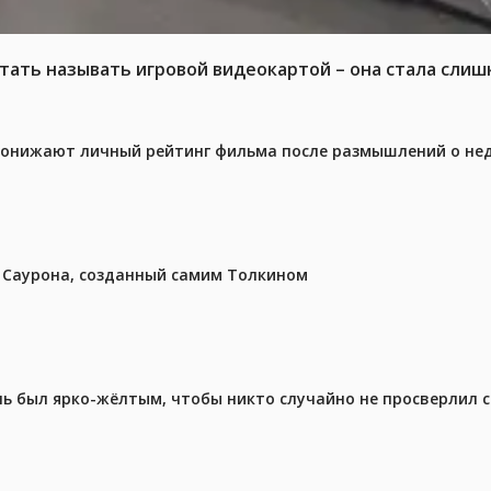
тать называть игровой видеокартой – она стала слиш
 понижают личный рейтинг фильма после размышлений о не
з Саурона, созданный самим Толкином
ель был ярко-жёлтым, чтобы никто случайно не просверлил 