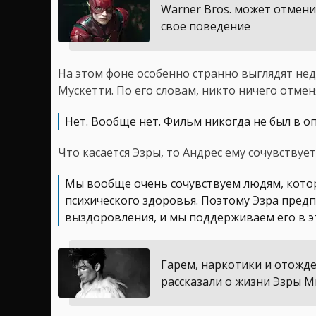
Warner Bros. может отмени
свое поведение
На этом фоне особенно странно выглядят не
Мускетти. По его словам, никто ничего отмен
Нет. Вообще нет. Фильм никогда не был в о
Что касается Эзры, то Андрес ему сочувствует
Мы вообще очень сочувствуем людям, кото
психического здоровья. Поэтому Эзра пред
выздоровления, и мы поддерживаем его в э
Гарем, наркотики и отожд
рассказали о жизни Эзры 