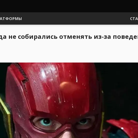
АТФОРМЫ
СТ
да не собирались отменять из-за повед