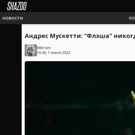
НОВОСТИ
ПЛ
Андрес Мускетти: "Флэша" никог
Miltroen
16:40, 1 июня 2023