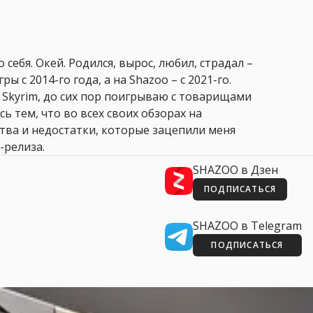
 себя. Окей. Родился, вырос, любил, страдал –
ры с 2014-го года, а на Shazoo – с 2021-го.
 Skyrim, до сих пор поигрываю с товарищами
сь тем, что во всех своих обзорах на
ства и недостатки, которые зацепили меня
-релиза.
SHAZOO в Дзен
ПОДПИСАТЬСЯ
SHAZOO в Telegram
ПОДПИСАТЬСЯ