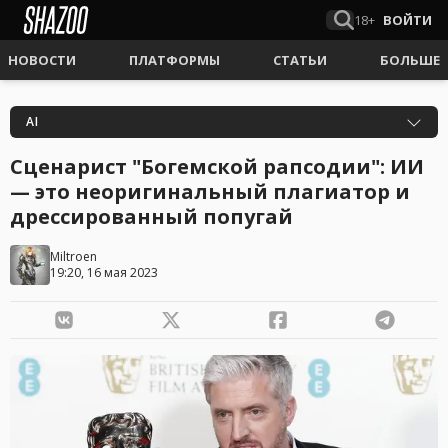
18+
ВОЙТИ
НОВОСТИ
ПЛАТФОРМЫ
СТАТЬИ
БОЛЬШЕ
AI
Сценарист "Богемской рапсодии": ИИ
— это неоригинальный плагиатор и
дрессированный попугай
Miltroen
19:20, 16 мая 2023