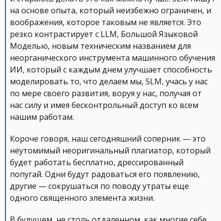
на основе опыта, который неизбежно ограничен, и
воображения, которое таковым не является. Это
резко контрастирует с LLM, Большой Языковой
Моделью, новым техническим названием для
неорганического инструмента машинного обучения
ИИ, который с каждым днем улучшает способность
моделировать то, что делаем мы, SLM, учась у нас
по мере своего развития, воруя у нас, получая от
нас силу и имея бесконтрольный доступ ко всем
нашим работам.
Короче говоря, наш сегодняшний соперник — это
неутомимый неоригинальный плагиатор, который
будет работать бесплатно, дрессированный
попугай. Одни будут радоваться его появлению,
другие — сокрушаться по поводу утраты еще
одного священного элемента жизни.
В будущем, не столь отдаленном, как многие себе