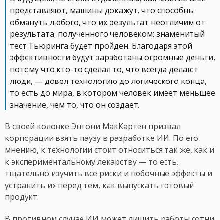
представляют, машины докажут, что способны
обмануть любого, что их результат неотличим от
результата, полученного человеком: знаменитый
тест Тьюринга будет пройден. Благодаря этой
эффективности будут заработаны огромные деньги,
потому что кто-то сделал то, что всегда делают
люди, — довел технологию до логического конца,
то есть до мира, в котором человек имеет меньшее
значение, чем то, что он создает.
В своей колонке Энтони МакКартен призвал
корпорации взять паузу в разработке ИИ. По его
мнению, к технологии стоит относиться так же, как и
к экспериментальному лекарству — то есть,
тщательно изучить все риски и побочные эффекты и
устранить их перед тем, как выпускать готовый
продукт.
В противном случае ИИ может лишить работы сотни