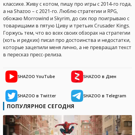
классике. Живу с котом, пишу про игры с 2014-го года,
а на Shazoo – с 2021-го. Люблю стратегии и RPG,
обожаю Morrowind и Skyrim, до сих пор поигрываю с
товарищами в пятую Циву и третьих Crusader Kings.
Горжусь тем, что во всех своих обзорах на стратегии
(хоть и редких) писал про достоинства и недостатки,
которые зацепили меня лично, а не превращал текст
в пересказ пресс-релиза.
SHAZOO YouTube
SHAZOO в Дзен
SHAZOO в Twitter
SHAZOO в Telegram
ПОПУЛЯРНОЕ СЕГОДНЯ