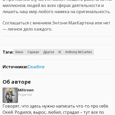
миллионов людей во всех сферах деятельности и
лишить наш мир любого намека на оригинальность.
Соглашаться с мнением Энтони МакКартена или нет
— личное дело каждого.
Тэги:
Кино
Сериал
Другое
AI
Anthony McCarten
Источники:
Deadline
Об авторе
Miltroen
Редактор
Говорят, что здесь нужно написать что-то про себя.
Окей. Родился, вырос, любил, страдал – тут все по