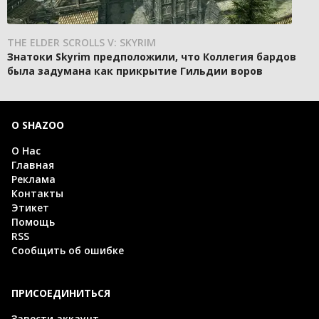
THE ELDER SCROLLS V: SKYRIM
Знатоки Skyrim предположили, что Коллегия бардов
была задумана как прикрытие Гильдии воров
О SHAZOO
О Нас
Главная
Реклама
Контакты
Этикет
Помощь
RSS
Сообщить об ошибке
ПРИСОЕДИНИТЬСЯ
Завести аккаунт