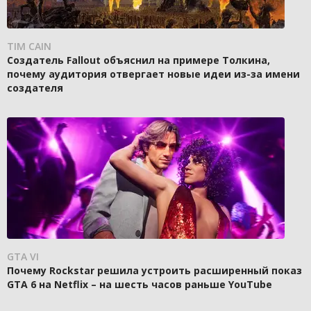
TIM CAIN
Создатель Fallout объяснил на примере Толкина,
почему аудитория отвергает новые идеи из-за имени
создателя
GTA VI
Почему Rockstar решила устроить расширенный показ
GTA 6 на Netflix – на шесть часов раньше YouTube