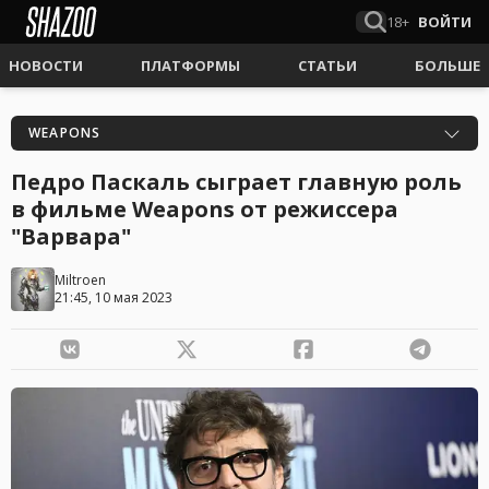
18+
ВОЙТИ
НОВОСТИ
ПЛАТФОРМЫ
СТАТЬИ
БОЛЬШЕ
WEAPONS
Педро Паскаль сыграет главную роль
в фильме Weapons от режиссера
"Варвара"
Miltroen
21:45, 10 мая 2023