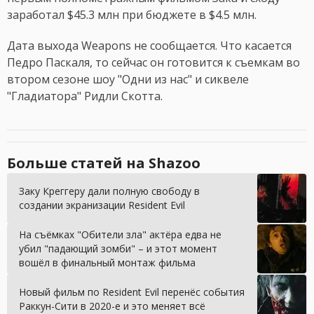
заработал $45.3 млн при бюджете в $4.5 млн.
Дата выхода Weapons не сообщается. Что касается
Педро Паскаля, то сейчас он готовится к съемкам во
втором сезоне шоу "Одни из нас" и сиквеле
"Гладиатора" Ридли Скотта.
Больше статей на Shazoo
Заку Креггеру дали полную свободу в
создании экранизации Resident Evil
На съёмках "Обители зла" актёра едва не
убил "падающий зомби" – и этот момент
вошёл в финальный монтаж фильма
Новый фильм по Resident Evil перенёс события
Раккун-Сити в 2020-е и это меняет всё