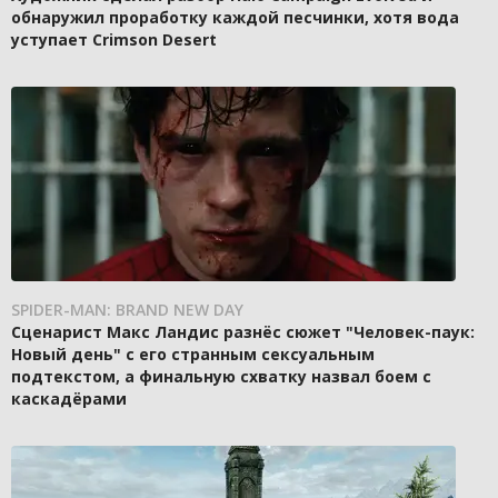
обнаружил проработку каждой песчинки, хотя вода
уступает Crimson Desert
SPIDER-MAN: BRAND NEW DAY
Сценарист Макс Ландис разнёс сюжет "Человек-паук:
Новый день" с его странным сексуальным
подтекстом, а финальную схватку назвал боем с
каскадёрами