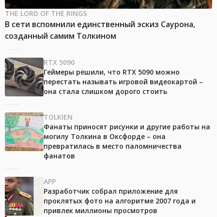
THE LORD OF THE RINGS
В сети вспомнили единственный эскиз Саурона,
созданный самим Толкином
RTX 5090
Геймеры решили, что RTX 5090 можно
перестать называть игровой видеокартой –
она стала слишком дорого стоить
TOLKIEN
Фанаты приносят рисунки и другие работы на
могилу Толкина в Оксфорде – она
превратилась в место паломничества
фанатов
APP
Разработчик собрал приложение для
проклятых фото на алгоритме 2007 года и
привлек миллионы просмотров