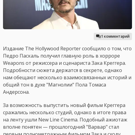
1 комментарий
Издание The Hollywood Reporter сообщило о том, что
Педро Паскаль получил главную роль в хорроре
Weapons от режиссера и сценариста Зака Креггера.
Подробности сюжета держатся в секрете, однако
нам обещают несколько взаимосвязанных историй и
общий тон в духе "Магнолии" Пола Томаса
Андерсона.
За возможность выпустить новый фильм Креггера
сражались несколько студий, однако в итоге права
на ленту ушли New Line Cinema. Подобный ажиотаж
вполне понятен — прошлогодний "Варвар" стал
первым полнометражным фильмом Зака и сходу