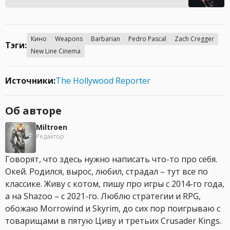
Кино
Weapons
Barbarian
Pedro Pascal
Zach Cregger
Тэги:
New Line Cinema
Источники:
The Hollywood Reporter
Об авторе
Miltroen
Редактор
Говорят, что здесь нужно написать что-то про себя.
Окей. Родился, вырос, любил, страдал – тут все по
классике. Живу с котом, пишу про игры с 2014-го года,
а на Shazoo – с 2021-го. Люблю стратегии и RPG,
обожаю Morrowind и Skyrim, до сих пор поигрываю с
товарищами в пятую Циву и третьих Crusader Kings.