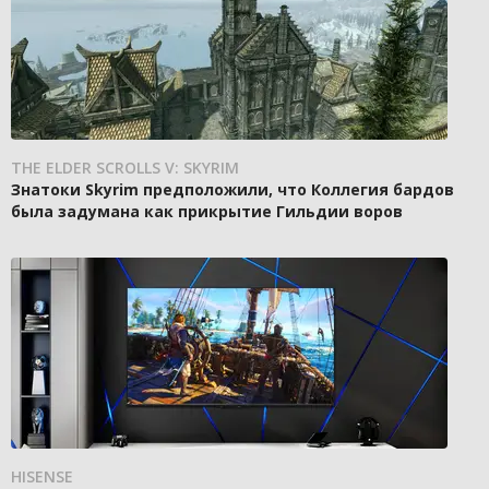
THE ELDER SCROLLS V: SKYRIM
Знатоки Skyrim предположили, что Коллегия бардов
была задумана как прикрытие Гильдии воров
HISENSE