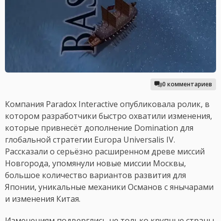
0 комментариев
Компания Paradox Interactive опубликовала ролик, в
котором разработчики быстро охватили изменения,
которые привнесёт дополнение Domination для
глобальной стратегии Europa Universalis IV.
Рассказали о серьёзно расширенном древе миссий
Новгорода, упомянули новые миссии Москвы,
большое количество вариантов развития для
Японии, уникальные механики Османов с янычарами
и изменения Китая.
Изменениям подверглись не только крупные страны,