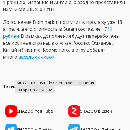
Францию, Испанию и Англию, а заодно представили
их уникальные юниты.
Дополнение Domination поступит в продажу уже 18
апреля, а его стоимость в Steam составляет
710
рублей
. В рамках дополнения будут переработаны
все крупные страны, включая Россию, Османов,
Китай и Японию. Кроме того, в игру добавят
много
весёлых ачивок
.
Игры
ПК
Paradox Interactive
Стратегия
Тэги:
Europa Universalis IV
SHAZOO YouTube
SHAZOO в Дзен
SHAZOO в Twitter
SHAZOO в Telegram