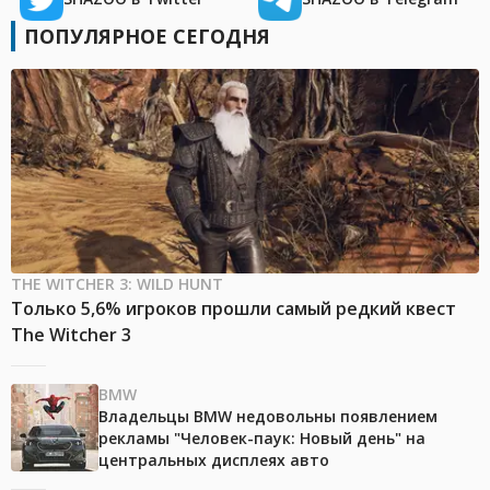
ПОПУЛЯРНОЕ СЕГОДНЯ
THE WITCHER 3: WILD HUNT
Только 5,6% игроков прошли самый редкий квест
The Witcher 3
BMW
Владельцы BMW недовольны появлением
рекламы "Человек-паук: Новый день" на
центральных дисплеях авто