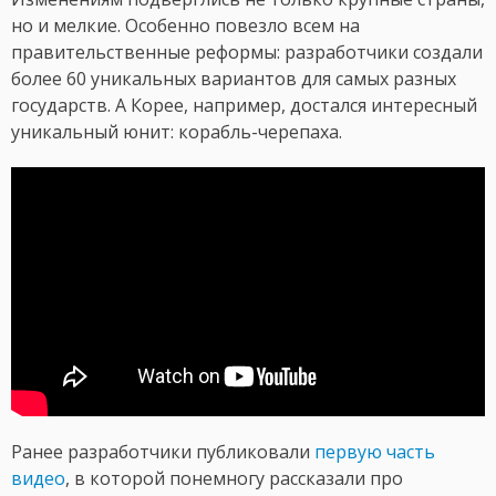
но и мелкие. Особенно повезло всем на
правительственные реформы: разработчики создали
более 60 уникальных вариантов для самых разных
государств. А Корее, например, достался интересный
уникальный юнит: корабль-черепаха.
Ранее разработчики публиковали
первую часть
видео
, в которой понемногу рассказали про