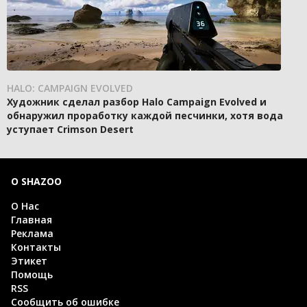
HALO: CAMPAIGN EVOLVED
Художник сделал разбор Halo Campaign Evolved и
обнаружил проработку каждой песчинки, хотя вода
уступает Crimson Desert
О SHAZOO
О Нас
Главная
Реклама
Контакты
Этикет
Помощь
RSS
Сообщить об ошибке