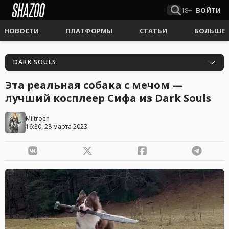
18+
ВОЙТИ
НОВОСТИ
ПЛАТФОРМЫ
СТАТЬИ
БОЛЬШЕ
DARK SOULS
Эта реальная собака с мечом —
лучший косплеер Сифа из Dark Souls
Miltroen
16:30, 28 марта 2023