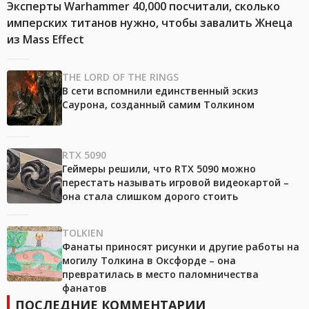
Эксперты Warhammer 40,000 посчитали, сколько
имперских титанов нужно, чтобы завалить Жнеца
из Mass Effect
THE LORD OF THE RINGS
В сети вспомнили единственный эскиз
Саурона, созданный самим Толкином
RTX 5090
Геймеры решили, что RTX 5090 можно
перестать называть игровой видеокартой –
она стала слишком дорого стоить
TOLKIEN
Фанаты приносят рисунки и другие работы на
могилу Толкина в Оксфорде – она
превратилась в место паломничества
фанатов
ПОСЛЕДНИЕ КОММЕНТАРИИ