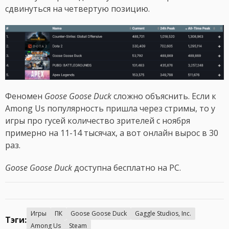
сдвинуться на четвертую позицию.
Феномен
Goose Goose Duck
сложно объяснить. Если к
Among Us популярность пришла через стримы, то у
игры про гусей количество зрителей с ноября
примерно на 11-14 тысячах, а вот онлайн вырос в 30
раз.
Goose Goose Duck
доступна бесплатно на PC.
Игры
ПК
Goose Goose Duck
Gaggle Studios, Inc.
Тэги:
Among Us
Steam