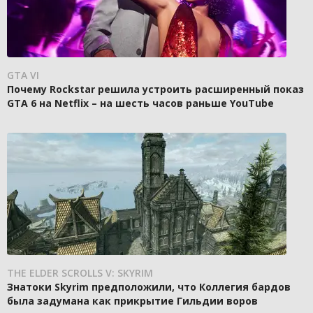
GTA VI
Почему Rockstar решила устроить расширенный показ
GTA 6 на Netflix – на шесть часов раньше YouTube
THE ELDER SCROLLS V: SKYRIM
Знатоки Skyrim предположили, что Коллегия бардов
была задумана как прикрытие Гильдии воров