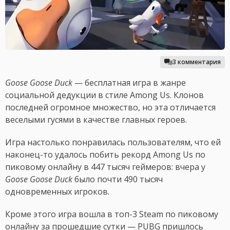
3 комментария
Goose Goose Duck
— бесплатная игра в жанре
социальной дедукции в стиле Among Us. Клонов
последней огромное множество, но эта отличается
веселыми гусями в качестве главных героев.
Игра настолько понравилась пользователям, что ей
наконец-то удалось побить рекорд Among Us по
пиковому онлайну в 447 тысяч геймеров: вчера у
Goose Goose Duck
было почти 490 тысяч
одновременных игроков.
Кроме этого игра вошла в топ-3 Steam по пиковому
онлайну за прошедшие сутки — PUBG пришлось