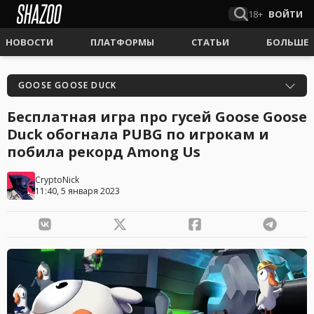
18+
ВОЙТИ
НОВОСТИ
ПЛАТФОРМЫ
СТАТЬИ
БОЛЬШЕ
GOOSE GOOSE DUCK
Бесплатная игра про гусей Goose Goose
Duck обогнала PUBG по игрокам и
побила рекорд Among Us
CryptoNick
11:40, 5 января 2023