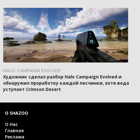
HALO: CAMPAIGN EVOLVED
Художник сделал разбор Halo Campaign Evolved и
обнаружил проработку каждой песчинки, хотя вода
уступает Crimson Desert
О SHAZOO
О Нас
Главная
Реклама