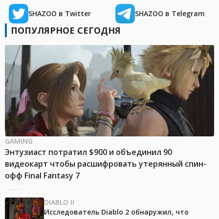
SHAZOO в Twitter
SHAZOO в Telegram
ПОПУЛЯРНОЕ СЕГОДНЯ
GAMING
Энтузиаст потратил $900 и объединил 90
видеокарт чтобы расшифровать утерянный спин-
офф Final Fantasy 7
DIABLO II
Исследователь Diablo 2 обнаружил, что