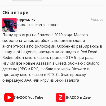
Об авторе
Редактор
CryptoNick
Знаю, что ничего не знаю
Пишу про игры на Shazoo с 2019 года. Мастер
скоропечатанья, ошибок в половине слов и
экспертности по философии. Особенно разбираюсь в
League of Legends, наездил на лошадях в Red Dead
Redemption много часов, прошел GTA 5 три раза,
изучил все новые Assassin's Creed, обожаю с самого
детства JRPG и RPG, люблю все игры Bioware и
провожу много часов в RTS. Сейчас прохожу
очередную AAA или игру из бэк-каталога
SHAZOO YouTube
SHAZOO в Дзен