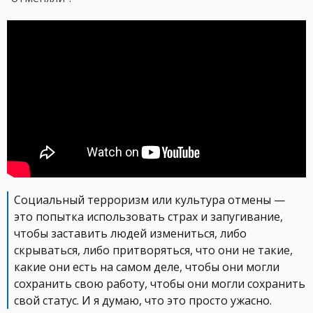
Социальный терроризм или культура отмены —
это попытка использовать страх и запугивание,
чтобы заставить людей измениться, либо
скрываться, либо притворяться, что они не такие,
какие они есть на самом деле, чтобы они могли
сохранить свою работу, чтобы они могли сохранить
свой статус. И я думаю, что это просто ужасно.