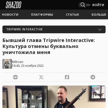
18+
ВОЙТИ
НОВОСТИ
ПЛАТФОРМЫ
СТАТЬИ
БОЛЬШЕ
TRIPWIRE INTERACTIVE
Бывший глава Tripwire Interactive:
Культура отмены буквально
уничтожила меня
Miltroen
18:40, 23 ноября 2022