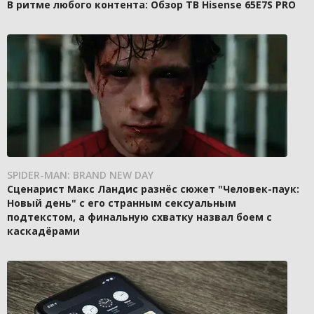
В ритме любого контента: Обзор ТВ Hisense 65E7S PRO
SPIDER-MAN: BRAND NEW DAY
Сценарист Макс Ландис разнёс сюжет "Человек-паук:
Новый день" с его странным сексуальным
подтекстом, а финальную схватку назвал боем с
каскадёрами