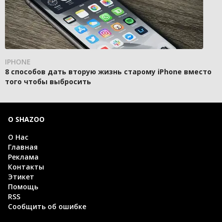
IPHONE
8 способов дать вторую жизнь старому iPhone вместо
того чтобы выбросить
О SHAZOO
О Нас
Главная
Реклама
Контакты
Этикет
Помощь
RSS
Сообщить об ошибке