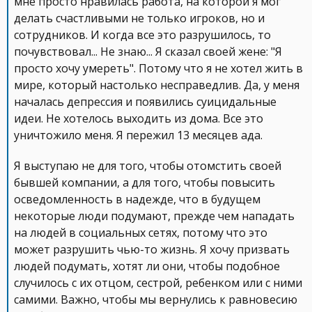
мне просто нравилась работа, на которой я мог
делать счастливыми не только игроков, но и
сотрудников. И когда все это разрушилось, то
почувствовал... Не знаю... Я сказал своей жене: "Я
просто хочу умереть". Потому что я не хотел жить в
мире, который настолько несправедлив. Да, у меня
началась депрессия и появились суицидальные
идеи. Не хотелось выходить из дома. Все это
уничтожило меня. Я пережил 13 месяцев ада.
Я выступаю не для того, чтобы отомстить своей
бывшей компании, а для того, чтобы повысить
осведомленность в надежде, что в будущем
некоторые люди подумают, прежде чем нападать
на людей в социальных сетях, потому что это
может разрушить чью-то жизнь. Я хочу призвать
людей подумать, хотят ли они, чтобы подобное
случилось с их отцом, сестрой, ребенком или с ними
самими. Важно, чтобы мы вернулись к равновесию