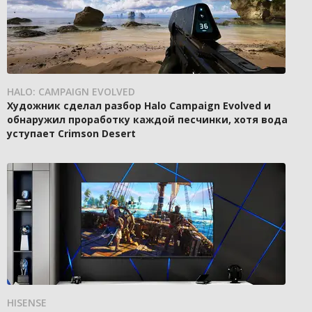
HALO: CAMPAIGN EVOLVED
Художник сделал разбор Halo Campaign Evolved и
обнаружил проработку каждой песчинки, хотя вода
уступает Crimson Desert
HISENSE