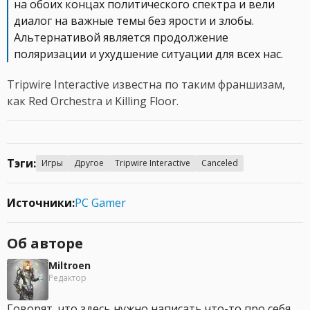
на обоих концах политического спектра и вели
диалог на важные темы без ярости и злобы.
Альтернативой является продолжение
поляризации и ухудшение ситуации для всех нас.
Tripwire Interactive известна по таким франшизам,
как Red Orchestra и Killing Floor.
Тэги:
Игры
Другое
Tripwire Interactive
Canceled
Источники:
PC Gamer
Об авторе
Miltroen
Редактор
Говорят, что здесь нужно написать что-то про себя.