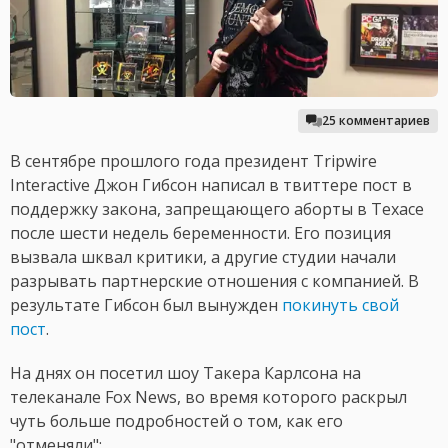
25 комментариев
В сентябре прошлого года президент Tripwire
Interactive Джон Гибсон написал в твиттере пост в
поддержку закона, запрещающего аборты в Техасе
после шести недель беременности. Его позиция
вызвала шквал критики, а другие студии начали
разрывать партнерские отношения с компанией. В
результате Гибсон был вынужден
покинуть свой
пост
.
На днях он посетил шоу Такера Карлсона на
телеканале Fox News, во время которого раскрыл
чуть больше подробностей о том, как его
"отменяли":