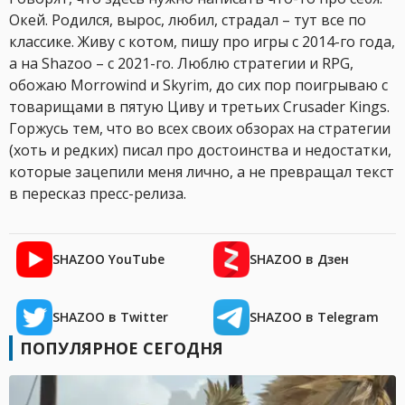
Окей. Родился, вырос, любил, страдал – тут все по
классике. Живу с котом, пишу про игры с 2014-го года,
а на Shazoo – с 2021-го. Люблю стратегии и RPG,
обожаю Morrowind и Skyrim, до сих пор поигрываю с
товарищами в пятую Циву и третьих Crusader Kings.
Горжусь тем, что во всех своих обзорах на стратегии
(хоть и редких) писал про достоинства и недостатки,
которые зацепили меня лично, а не превращал текст
в пересказ пресс-релиза.
SHAZOO YouTube
SHAZOO в Дзен
SHAZOO в Twitter
SHAZOO в Telegram
ПОПУЛЯРНОЕ СЕГОДНЯ