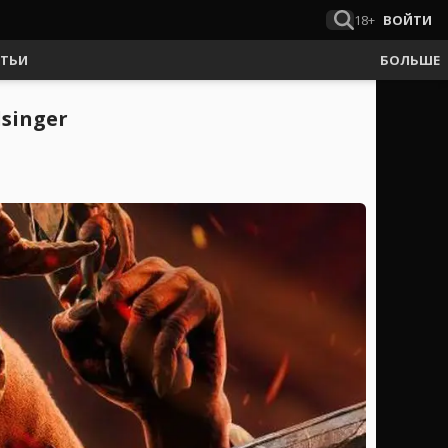
18+
ВОЙТИ
АТЬИ
БОЛЬШЕ
singer