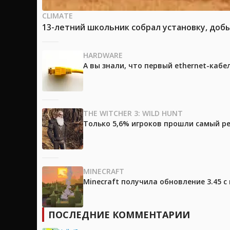
CLIMATE
13-летний школьник собрал установку, доб
HARDWARE
А вы знали, что первый ethernet-каб
THE WITCHER 3: WILD HUNT
Только 5,6% игроков прошли самый ре
MINECRAFT
Minecraft получила обновление 3.45 
ПОСЛЕДНИЕ КОММЕНТАРИИ