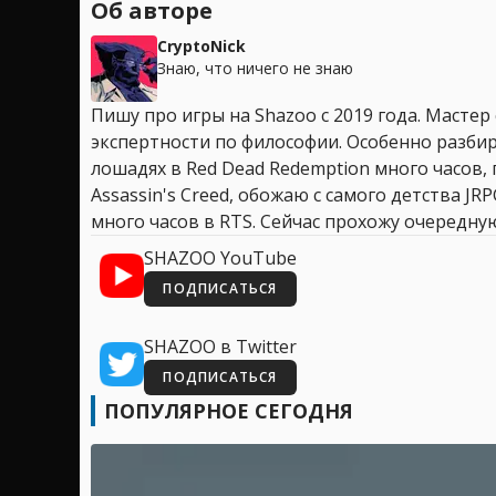
Об авторе
CryptoNick
Знаю, что ничего не знаю
Пишу про игры на Shazoo с 2019 года. Мастер
экспертности по философии. Особенно разбир
лошадях в Red Dead Redemption много часов, 
Assassin's Creed, обожаю с самого детства JR
много часов в RTS. Сейчас прохожу очередную
SHAZOO YouTube
ПОДПИСАТЬСЯ
SHAZOO в Twitter
ПОДПИСАТЬСЯ
ПОПУЛЯРНОЕ СЕГОДНЯ