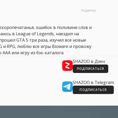
Редактор
 скоропечатанья, ошибок в половине слов и
аюсь в League of Legends, наездил на
прошел GTA 5 три раза, изучил все новые
PG и RPG, люблю все игры Bioware и провожу
 AAA или игру из бэк-каталога
SHAZOO в Дзен
ПОДПИСАТЬСЯ
SHAZOO в Telegram
ПОДПИСАТЬСЯ