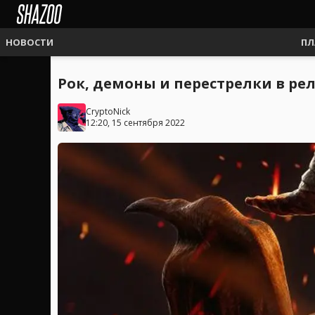
НОВОСТИ
ПЛ
Рок, демоны и перестрелки в рел
CryptoNick
12:20, 15 сентября 2022