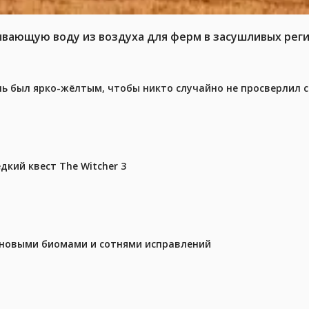
ывающую воду из воздуха для ферм в засушливых рег
ель был ярко-жёлтым, чтобы никто случайно не просверлил 
дкий квест The Witcher 3
с новыми биомами и сотнями исправлений