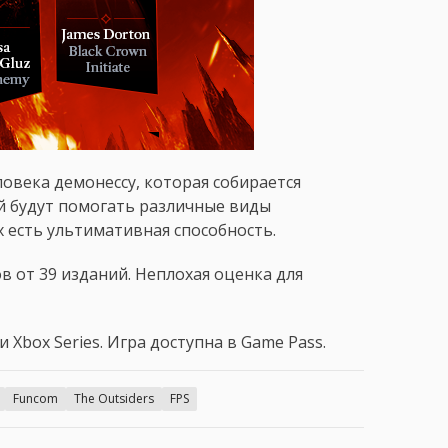
овека демонессу, которая собирается
ей будут помогать различные виды
х есть ультимативная способность.
в от 39 изданий. Неплохая оценка для
и Xbox Series. Игра доступна в Game Pass.
Funcom
The Outsiders
FPS