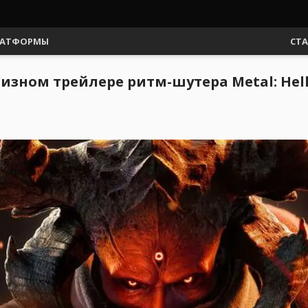
АТФОРМЫ
СТ
изном трейлере ритм-шутера Metal: Hell