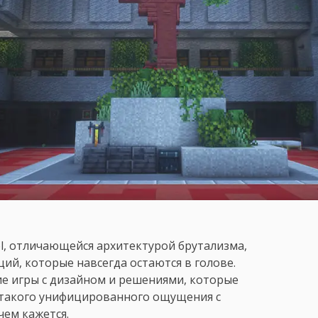
l, отличающейся архитектурой брутализма,
ций, которые навсегда остаются в голове.
е игры с дизайном и решениями, которые
я такого унифицированного ощущения с
ем кажется.