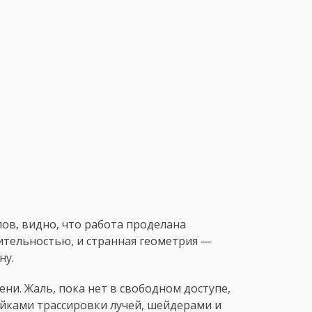
глов, видно, что работа проделана
ительностью, и странная геометрия —
ну.
ни. Жаль, пока нет в свободном доступе,
йками трассировки лучей, шейдерами и