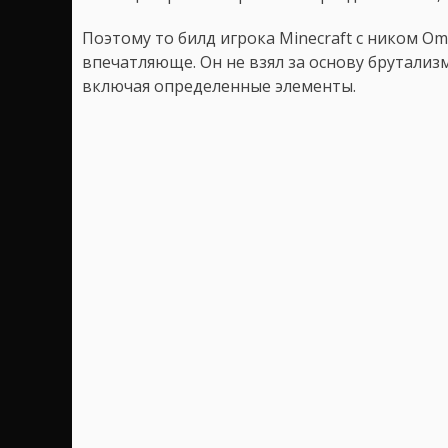
Поэтому то билд игрока Minecraft с ником O
впечатляюще. Он не взял за основу брутализ
включая определенные элементы.