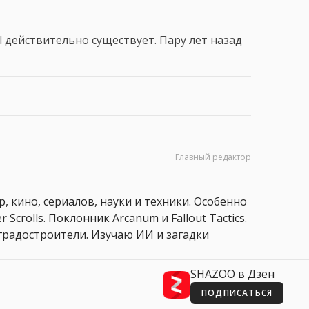
ol действительно существует. Пару лет назад
Главный редактор
, кино, сериалов, науки и техники. Особенно
 Scrolls. Поклонник Arcanum и Fallout Tactics.
 и градостроители. Изучаю ИИ и загадки
SHAZOO в Дзен
ПОДПИСАТЬСЯ