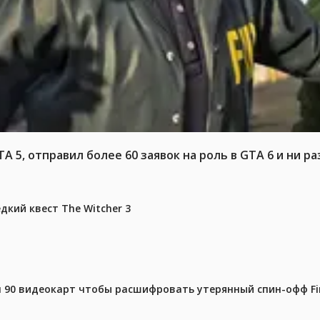
 5, отправил более 60 заявок на роль в GTA 6 и ни ра
дкий квест The Witcher 3
 90 видеокарт чтобы расшифровать утерянный спин-офф Fin