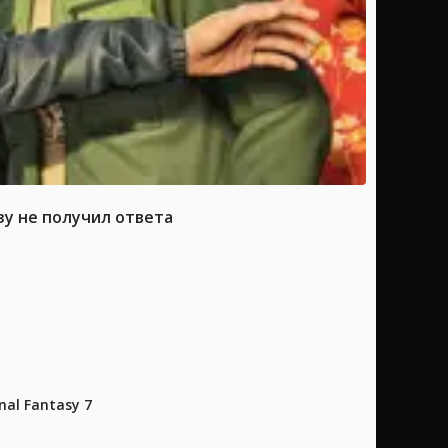
зу не получил ответа
al Fantasy 7