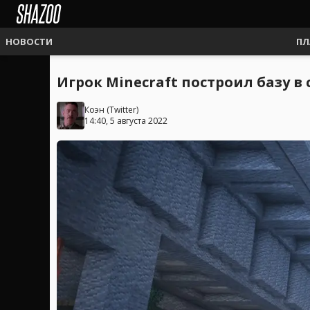
НОВОСТИ
ПЛ
Игрок Minecraft построил базу в
Коэн
(
Twitter
)
14:40, 5 августа 2022