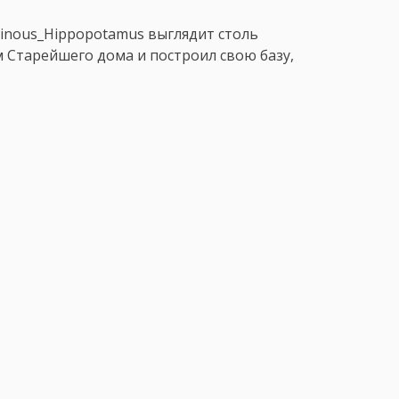
minous_Hippopotamus выглядит столь
м Старейшего дома и построил свою базу,