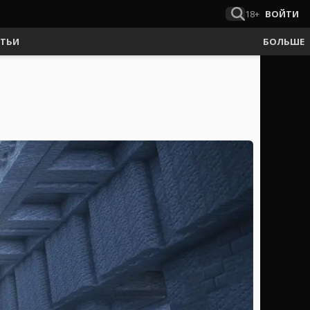
18+
ВОЙТИ
АТЬИ
БОЛЬШЕ