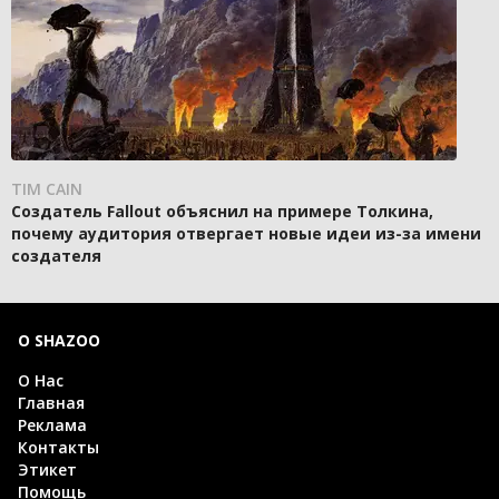
TIM CAIN
Создатель Fallout объяснил на примере Толкина,
почему аудитория отвергает новые идеи из-за имени
создателя
О SHAZOO
О Нас
Главная
Реклама
Контакты
Этикет
Помощь