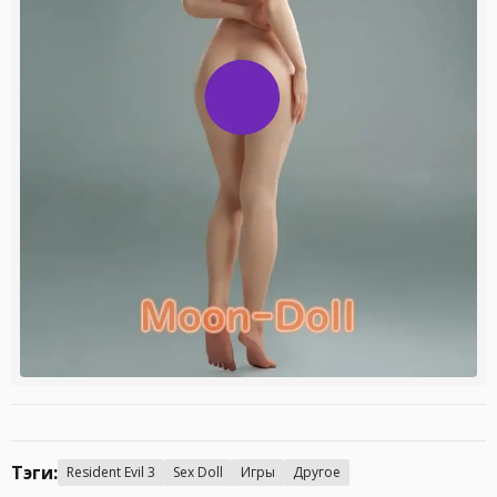
Тэги:
Resident Evil 3
Sex Doll
Игры
Другое