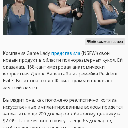
60 комментариев
Компания Game Lady
представила
(NSFW!) свой
новый продукт в области полноразмерных кукол. Ей
оказалась 168-сантиметровая анатомически
корректная Джилл Валентайн из ремейка Resident
Evil 3. Весит она около 40 килограмм и включает
жесткий скелет.
Выглядит она, как положено реалистично, хотя за
искусственные имплантированные волосы придется
заплатить еще 200 долларов к базовому ценнику в
$2799. Также можно накинуть еще 65 долларов,
чтобы кукла умела издавать... звуки.