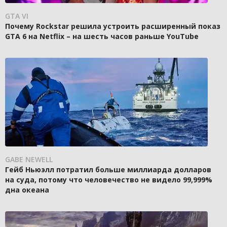
GTA VI
Почему Rockstar решила устроить расширенный показ
GTA 6 на Netflix – на шесть часов раньше YouTube
GABE NEWELL
Гейб Ньюэлл потратил больше миллиарда долларов
на суда, потому что человечество не видело 99,999%
дна океана