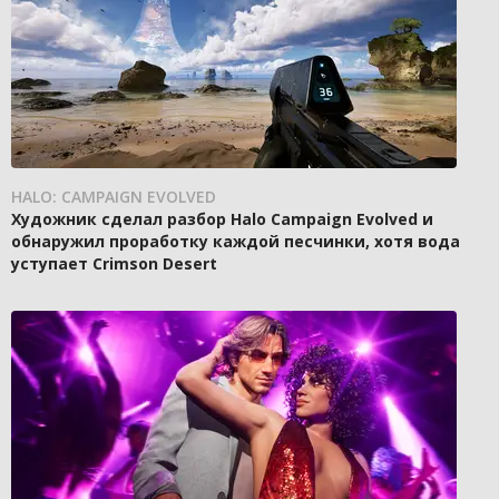
HALO: CAMPAIGN EVOLVED
Художник сделал разбор Halo Campaign Evolved и
обнаружил проработку каждой песчинки, хотя вода
уступает Crimson Desert