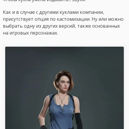
Как и в случае с другими куклами компании,
присутствует опция по кастомизации. Ну или можно
выбрать одну из других версий, также основанных
на игровых персонажах.