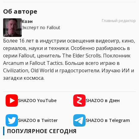
Об авторе
Главный редактор
Коэн
Эксперт по Fallout
Более 16 лет в индустрии освещения видеоигр, кино,
сериалов, науки и техники. Особенно разбираюсь в
серии Fallout, ценитель The Elder Scrolls. Поклонник
Arcanum и Fallout Tactics. Больше всего играю в
Civilization, Old World и градостроители. Изучаю ИИ и
загадки космоса.
SHAZOO YouTube
SHAZOO в Дзен
SHAZOO в Twitter
SHAZOO в Telegram
ПОПУЛЯРНОЕ СЕГОДНЯ