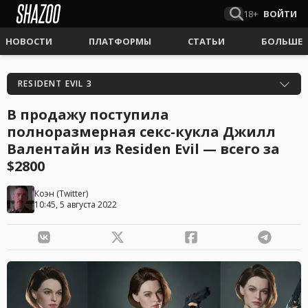
18+
ВОЙТИ
НОВОСТИ
ПЛАТФОРМЫ
СТАТЬИ
БОЛЬШЕ
RESIDENT EVIL 3
В продажу поступила
полноразмерная секс-кукла Джилл
Валентайн из Residen Evil — всего за
$2800
Коэн
(
Twitter
)
10:45, 5 августа 2022