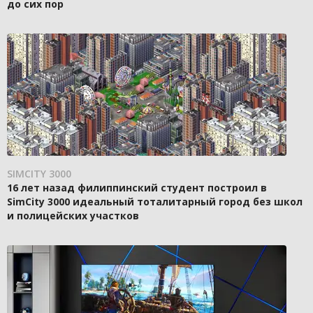
до сих пор
SIMCITY 3000
16 лет назад филиппинский студент построил в
SimCity 3000 идеальный тоталитарный город без школ
и полицейских участков