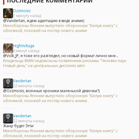
ПОСЛЕДНИЕ КОММЕНТАРИИ
Ozzmosis
1 минуту назад
@Vandertan, ждем адаптацию в виде аниме)
Минобороны Японии выпустило оборонную "Белую книгу" с
обложкой, похожей на постер нового аниме
HighVoltage
6 минут назад
@Volk_JP, я тоже его разглядел, но новый формат лично мне...
Владельцы BMW недовольны появлением рекламы "Человек-паук:
Новый день" на центральных дисплеях авто
Vandertan
22 минуты назад
@Ozzmosis, военные хроники маленькой девочки?)
Минобороны Японии выпустило оборонную "Белую книгу" с
обложкой, похожей на постер нового аниме
Vandertan
22 минуты назад
Жанр будет Этти
Минобороны Японии выпустило оборонную "Белую книгу" с
обложкой, похожей на постер нового аниме