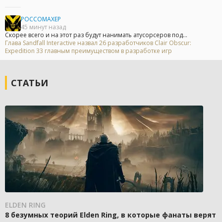
POCCOMAXEP
45 минут назад
Скорее всего и на этот раз будут нанимать атусорсеров под...
Глава Sandfall Interactive назвал 26 разработчиков Clair Obscur:
Expedition 33 главным преимуществом в разработке игр
СТАТЬИ
ELDEN RING
8 безумных теорий Elden Ring, в которые фанаты верят