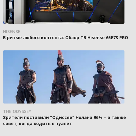
HISENSE
В ритме любого контента: Обзор ТВ Hisense 65E7S PRO
THE ODYSSEY
Зрители поставили "Одиссее" Нолана 96% – а также
совет, когда ходить в туалет