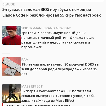
CLAUDE
Энтузиаст взломал BIOS ноутбука с помощью
Claude Code и разблокировал 55 скрытых настроек
SPIDER-MAN: BRAND NEW DAY
Зрители "Человек-паук: Новый день"
понижают личный рейтинг фильма после
размышлений о недостатках сюжета и
персонажей
RAM
18-летний парень купил 20 модулей DDR5 за
1600 долларов ради перепродажи через 15
лет
MASS EFFECT
Эксперты Warhammer 40,000 посчитали,
сколько имперских титанов нужно, чтобы
завалить Жнеца из Mass Effect