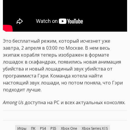
Это бесплатный режим, который исчезнет уже
завтра, 2 апреля в 03:00 по Москве. В нем весь
экипаж корабля теперь изображен в формате
лошадок в скафандрах, появились новая анимация
убийства и новый лошадиный звук убийства от
программиста Гэри. Команда хотела найти
настоящий звук лошади, но потом поняла, что Гэри
подходит лучше.
Among Us
доступна на PC и всех актуальных консолях.
Игры
ПК
PS4
PS5
Xbox One
Xbox Series X|S