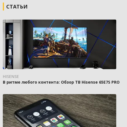
СТАТЬИ
HISENSE
В ритме любого контента: Обзор ТВ Hisense 65E7S PRO