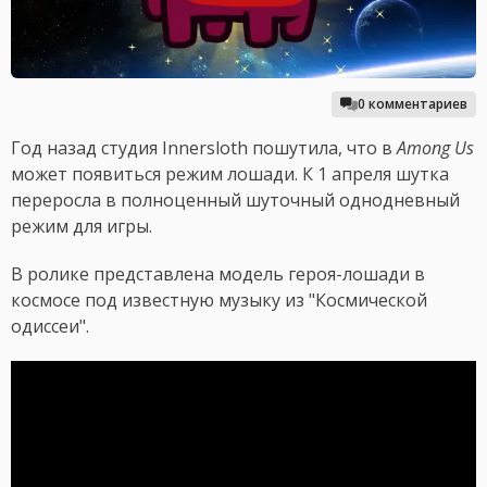
0 комментариев
Год назад студия Innersloth пошутила, что в
Among Us
может появиться режим лошади. К 1 апреля шутка
переросла в полноценный шуточный однодневный
режим для игры.
В ролике представлена модель героя-лошади в
космосе под известную музыку из "Космической
одиссеи".