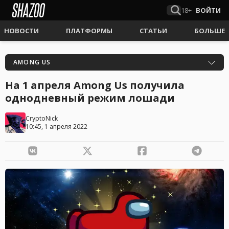
18+
ВОЙТИ
НОВОСТИ
ПЛАТФОРМЫ
СТАТЬИ
БОЛЬШЕ
AMONG US
На 1 апреля Among Us получила
однодневный режим лошади
CryptoNick
10:45, 1 апреля 2022