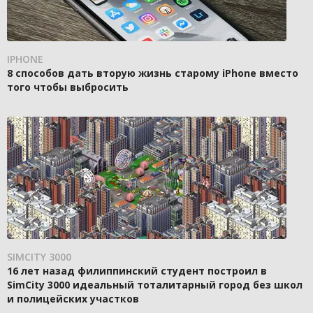
IPHONE
8 способов дать вторую жизнь старому iPhone вместо
того чтобы выбросить
SIMCITY 3000
16 лет назад филиппинский студент построил в
SimCity 3000 идеальный тоталитарный город без школ
и полицейских участков