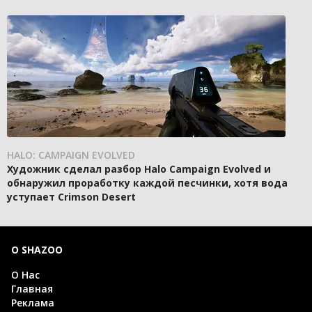
HALO: CAMPAIGN EVOLVED
Художник сделал разбор Halo Campaign Evolved и
обнаружил проработку каждой песчинки, хотя вода
уступает Crimson Desert
О SHAZOO
О Нас
Главная
Реклама