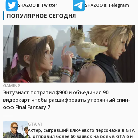
SHAZOO в Twitter
SHAZOO в Telegram
ПОПУЛЯРНОЕ СЕГОДНЯ
GAMING
Энтузиаст потратил $900 и объединил 90
видеокарт чтобы расшифровать утерянный спин-
офф Final Fantasy 7
GTA VI
Актёр, сыгравший ключевого персонажа в GTA
5, отправил более 60 заявок на роль в GTA 6 и