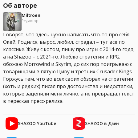
Об авторе
Miltroen
Редактор
Говорят, что здесь нужно написать что-то про себя.
Окей. Родился, вырос, любил, страдал – тут все по
классике. Живу с котом, пишу про игры с 2014-го года,
а на Shazoo – с 2021-го. Люблю стратегии и RPG,
обожаю Morrowind и Skyrim, до сих пор поигрываю с
товарищами в пятую Циву и третьих Crusader Kings.
Горжусь тем, что во всех своих обзорах на стратегии
(хоть и редких) писал про достоинства и недостатки,
которые зацепили меня лично, а не превращал текст
в пересказ пресс-релиза.
SHAZOO YouTube
SHAZOO в Дзен