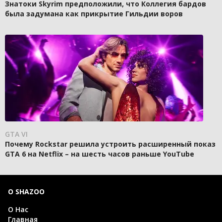
Знатоки Skyrim предположили, что Коллегия бардов
была задумана как прикрытие Гильдии воров
GTA VI
Почему Rockstar решила устроить расширенный показ
GTA 6 на Netflix – на шесть часов раньше YouTube
О SHAZOO
О Нас
Главная