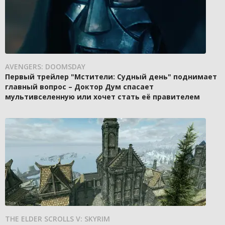
AVENGERS: DOOMSDAY
Первый трейлер "Мстители: Судный день" поднимает
главный вопрос – Доктор Дум спасает
мультивселенную или хочет стать её правителем
THE ELDER SCROLLS V: SKYRIM