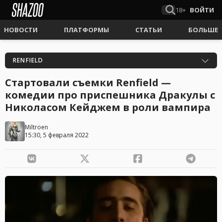
18+
ВОЙТИ
НОВОСТИ
ПЛАТФОРМЫ
СТАТЬИ
БОЛЬШЕ
RENFIELD
Стартовали съемки Renfield —
комедии про приспешника Дракулы с
Николасом Кейджем в роли вампира
Miltroen
15:30, 5 февраля 2022