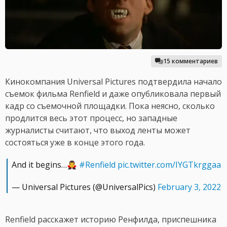
15 комментариев
Кинокомпания Universal Pictures подтвердила начало
съемок фильма Renfield и даже опубликовала первый
кадр со съемочной площадки. Пока неясно, сколько
продлится весь этот процесс, но западные
журналисты считают, что выход ленты может
состояться уже в конце этого года.
And it begins…🧛‍♂️
#Renfield
pic.twitter.com/IYGTkrggaa
— Universal Pictures (@UniversalPics)
February 3, 2022
Renfield расскажет историю Ренфилда, приспешника