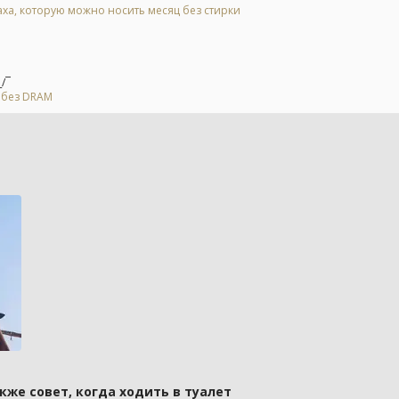
аха, которую можно носить месяц без стирки
/¯
я без DRAM
кже совет, когда ходить в туалет