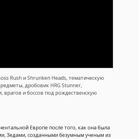
oss Rush и Shrunken Heads, тематическую
 предметы, дробовик HRG Stunner,
и, врагов и боссов под рождественскую
инентальной Европе после того, как она была
и, Зедами, созданными безумным ученым из