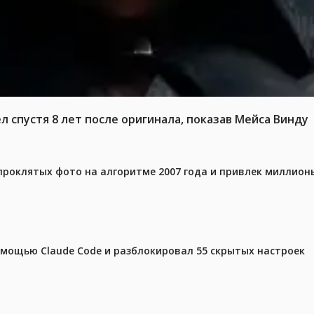
 спустя 8 лет после оригинала, показав Мейса Винду
проклятых фото на алгоритме 2007 года и привлек миллио
омощью Claude Code и разблокировал 55 скрытых настроек