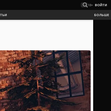
18+
ВОЙТИ
АТЬИ
БОЛЬШЕ