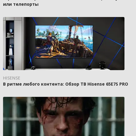
или телепорты
HISENSE
В ритме любого контента: Обзор ТВ Hisense 65E7S PRO