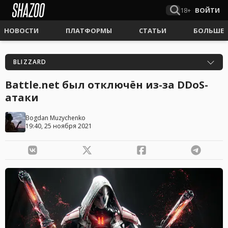
18+
ВОЙТИ
НОВОСТИ
ПЛАТФОРМЫ
СТАТЬИ
БОЛЬШЕ
BLIZZARD
Battle.net был отключён из-за DDoS-
атаки
Bogdan Muzychenko
19:40, 25 ноября 2021