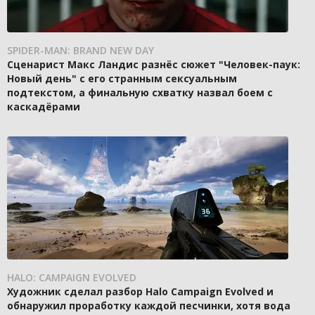
SPIDER-MAN: BRAND NEW DAY
Сценарист Макс Ландис разнёс сюжет "Человек-паук:
Новый день" с его странным сексуальным
подтекстом, а финальную схватку назвал боем с
каскадёрами
HALO: CAMPAIGN EVOLVED
Художник сделал разбор Halo Campaign Evolved и
обнаружил проработку каждой песчинки, хотя вода