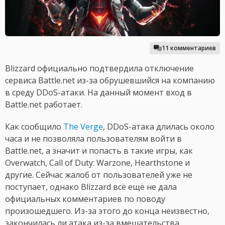
11 комментариев
Blizzard официально подтвердила отключение
сервиса Battle.net из-за обрушевшийся на компанию
в среду DDoS-атаки. На данный момент вход в
Battle.net работает.
Как сообщило
The Verge
, DDoS-атака длилась около
часа и не позволяла пользователям войти в
Battle.net, а значит и попасть в такие игры, как
Overwatch, Call of Duty: Warzone, Hearthstone и
другие. Сейчас жалоб от пользователей уже не
поступает, однако Blizzard всё ещё не дала
официальных комментариев по поводу
произошедшего. Из-за этого до конца неизвестно,
закончилась ли атака из-за вмешательства