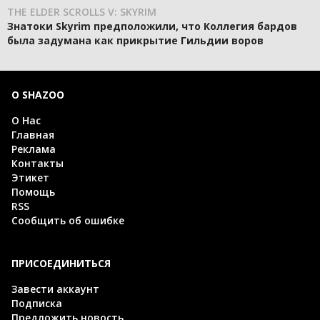
THE ELDER SCROLLS V: SKYRIM
Знатоки Skyrim предположили, что Коллегия бардов
была задумана как прикрытие Гильдии воров
О SHAZOO
О Нас
Главная
Реклама
Контакты
Этикет
Помощь
RSS
Сообщить об ошибке
ПРИСОЕДИНИТЬСЯ
Завести аккаунт
Подписка
Предложить новость