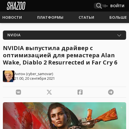
18+
ВОЙТИ
НОВОСТИ
ПЛАТФОРМЫ
СТАТЬИ
БОЛЬШЕ
NVIDIA
NVIDIA выпустила драйвер с
оптимизацией для ремастера Alan
Wake, Diablo 2 Resurrected и Far Cry 6
Антон
(
cyber_samovar
)
21:00, 20 сентября 2021