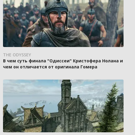
THE ODYSSEY
В чем суть финала "Одиссеи" Кристофера Нолана и
чем он отличается от оригинала Гомера