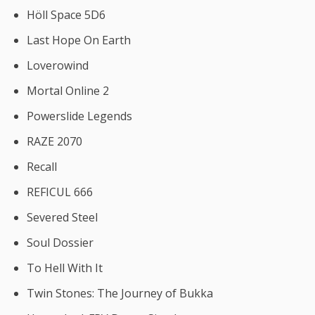
Höll Space 5D6
Last Hope On Earth
Loverowind
Mortal Online 2
Powerslide Legends
RAZE 2070
Recall
REFICUL 666
Severed Steel
Soul Dossier
To Hell With It
Twin Stones: The Journey of Bukka