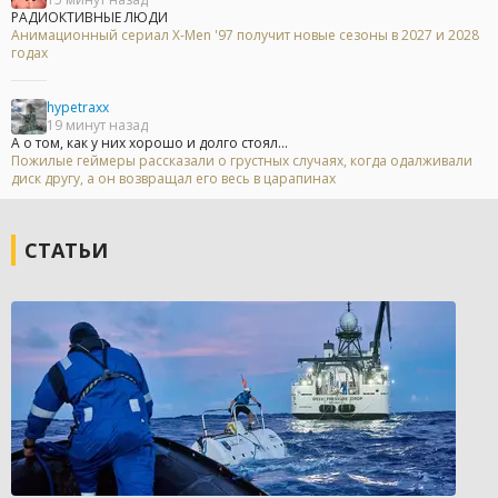
РАДИОКТИВНЫЕ ЛЮДИ
Анимационный сериал X-Men '97 получит новые сезоны в 2027 и 2028
годах
hypetraxx
19 минут назад
А о том, как у них хорошо и долго стоял...
Пожилые геймеры рассказали о грустных случаях, когда одалживали
диск другу, а он возвращал его весь в царапинах
СТАТЬИ