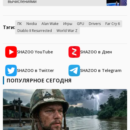
вычислениями
ПК
Nvidia
Alan Wake
Игры
GPU
Drivers
Far Cry 6
Тэги:
Diablo II Resurrected
World War Z
SHAZOO YouTube
SHAZOO в Дзен
SHAZOO в Twitter
SHAZOO в Telegram
ПОПУЛЯРНОЕ СЕГОДНЯ