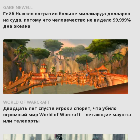
GABE NEWELL
Гейб Ньюэлл потратил больше миллиарда долларов
на суда, потому что человечество не видело 99,999%
дна океана
WORLD OF WARCRAFT
Двадцать лет спустя игроки спорят, что убило
огромный мир World of Warcraft – летающие маунты
или телепорты