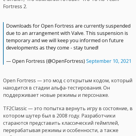
Fortress 2.
Downloads for Open Fortress are currently suspended
due to an arrangement with Valve. This suspension is
temporary and we will keep you informed on future
developments as they come - stay tuned!
— Open Fortress (@OpenFortress)
September 10, 2021
Open Fortress — это мод с открытым кодом, который
находится в стадии альфа-тестирования. Он
поддерживает новые режимы и персонаже.
TF2Classic — это попытка вернуть игру в состояние, в
котором шутер был в 2008 году. Разработчики
стараются представить классический геймплей,
перерабатывая режимы и особенности, а также