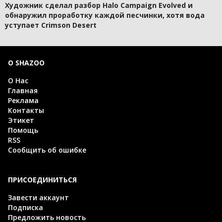
Художник сделал разбор Halo Campaign Evolved и
обнаружил проработку каждой песчинки, хотя вода
уступает Crimson Desert
О SHAZOO
О Нас
Главная
Реклама
Контакты
Этикет
Помощь
RSS
Сообщить об ошибке
ПРИСОЕДИНИТЬСЯ
Завести аккаунт
Подписка
Предложить новость