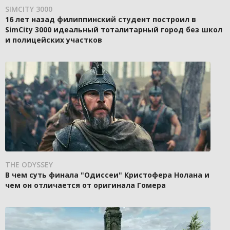
SIMCITY 3000
16 лет назад филиппинский студент построил в
SimCity 3000 идеальный тоталитарный город без школ
и полицейских участков
THE ODYSSEY
В чем суть финала "Одиссеи" Кристофера Нолана и
чем он отличается от оригинала Гомера