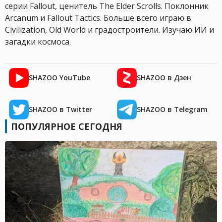
серии Fallout, ценитель The Elder Scrolls. Поклонник
Arcanum и Fallout Tactics. Больше всего играю в
Civilization, Old World и градостроители. Изучаю ИИ и
загадки космоса.
SHAZOO YouTube
SHAZOO в Дзен
SHAZOO в Twitter
SHAZOO в Telegram
ПОПУЛЯРНОЕ СЕГОДНЯ