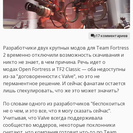
17 комментариев
Разработчики двух крупных модов для Team Fortress
2 временно отключили возможность скачивания и
никто не знает, в чем причина. Речь идет о
модах Open Fortress и TF2 Classic — оба недоступны
из-за "договоренности с Valve", но это не
перманентное решение. И сейчас фанатам остается
лишь спекулировать, что же это может значить?
По словам одного из разработчиков "беспокоиться
не о чем, и это все, что я могу сказать сейчас".
Учитывая, что Valve всегда поддерживала
сообщество моддеров, некоторые поклонники
считают, что компания готовит что-то по Team