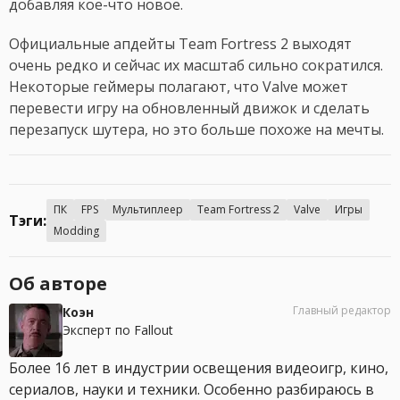
добавляя кое-что новое.
Официальные апдейты Team Fortress 2 выходят
очень редко и сейчас их масштаб сильно сократился.
Некоторые геймеры полагают, что Valve может
перевести игру на обновленный движок и сделать
перезапуск шутера, но это больше похоже на мечты.
ПК
FPS
Мультиплеер
Team Fortress 2
Valve
Игры
Тэги:
Modding
Об авторе
Главный редактор
Коэн
Эксперт по Fallout
Более 16 лет в индустрии освещения видеоигр, кино,
сериалов, науки и техники. Особенно разбираюсь в