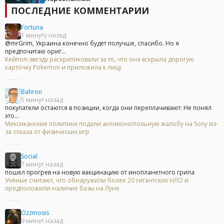
ПОСЛЕДНИЕ КОММЕНТАРИИ
Fortuna
1 минуту назад
@mrGrim, Украина конечно будет получше, спасибо. Но я
предпочитаю ориг...
Кейпоп-звезду раскритиковали за то, что она вскрыла дорогую
карточку Pokemon и приложила к лицу
Bahron
5 минут назад
покупатели остаются в позиции, когда они переплачивают: Не понял
это...
Мексиканские политики подали антимонопольную жалобу на Sony из-
за отказа от физических игр
Social
7 минут назад
пошел прогрев на новую вакцинацию от инопланетного грипа
Учёные считают, что обнаружили более 20 гигантских НЛО и
предположили наличие базы на Луне
Ozzmosis
9 минут назад