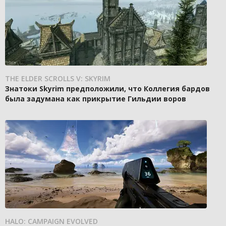
THE ELDER SCROLLS V: SKYRIM
Знатоки Skyrim предположили, что Коллегия бардов
была задумана как прикрытие Гильдии воров
HALO: CAMPAIGN EVOLVED