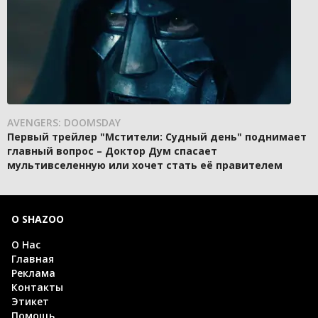
AVENGERS: DOOMSDAY
Первый трейлер "Мстители: Судный день" поднимает
главный вопрос – Доктор Дум спасает
мультивселенную или хочет стать её правителем
О SHAZOO
О Нас
Главная
Реклама
Контакты
Этикет
Помощь