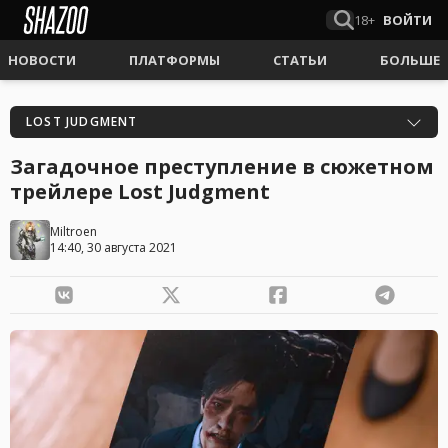
18+
ВОЙТИ
НОВОСТИ
ПЛАТФОРМЫ
СТАТЬИ
БОЛЬШЕ
LOST JUDGMENT
Загадочное преступление в сюжетном
трейлере Lost Judgment
Miltroen
14:40, 30 августа 2021