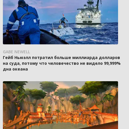
GABE NEWELL
Гейб Ньюэлл потратил больше миллиарда долларов
на суда, потому что человечество не видело 99,999%
дна океана