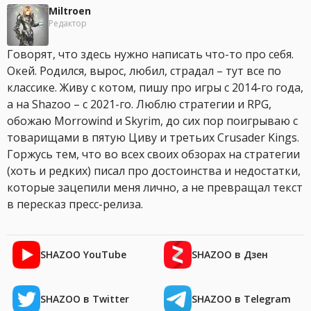
Miltroen
Редактор
Говорят, что здесь нужно написать что-то про себя.
Окей. Родился, вырос, любил, страдал – тут все по
классике. Живу с котом, пишу про игры с 2014-го года,
а на Shazoo – с 2021-го. Люблю стратегии и RPG,
обожаю Morrowind и Skyrim, до сих пор поигрываю с
товарищами в пятую Циву и третьих Crusader Kings.
Горжусь тем, что во всех своих обзорах на стратегии
(хоть и редких) писал про достоинства и недостатки,
которые зацепили меня лично, а не превращал текст
в пересказ пресс-релиза.
SHAZOO YouTube
SHAZOO в Дзен
SHAZOO в Twitter
SHAZOO в Telegram