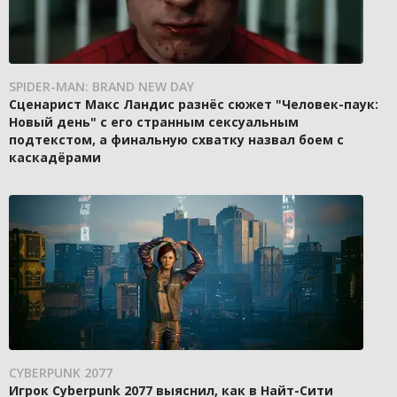
SPIDER-MAN: BRAND NEW DAY
Сценарист Макс Ландис разнёс сюжет "Человек-паук:
Новый день" с его странным сексуальным
подтекстом, а финальную схватку назвал боем с
каскадёрами
CYBERPUNK 2077
Игрок Cyberpunk 2077 выяснил, как в Найт-Сити