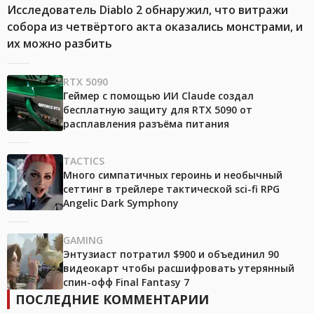
Исследователь Diablo 2 обнаружил, что витражи
собора из четвёртого акта оказались монстрами, и
их можно разбить
RTX 5090
Геймер с помощью ИИ Claude создал
бесплатную защиту для RTX 5090 от
расплавления разъёма питания
TACTICS
Много симпатичных героинь и необычный
сеттинг в трейлере тактической sci-fi RPG
Angelic Dark Symphony
GAMING
Энтузиаст потратил $900 и объединил 90
видеокарт чтобы расшифровать утерянный
спин-офф Final Fantasy 7
ПОСЛЕДНИЕ КОММЕНТАРИИ