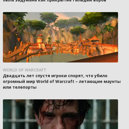
WORLD OF WARCRAFT
Двадцать лет спустя игроки спорят, что убило
огромный мир World of Warcraft – летающие маунты
или телепорты