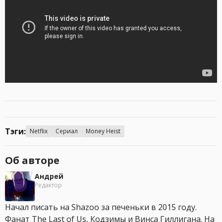
Тэги:
Netflix
Сериал
Money Heist
Об авторе
Андрей
Редактор
Начал писать на Shazoo за печеньки в 2015 году.
Фанат The Last of Us, Кодзимы и Винса Гиллигана. На