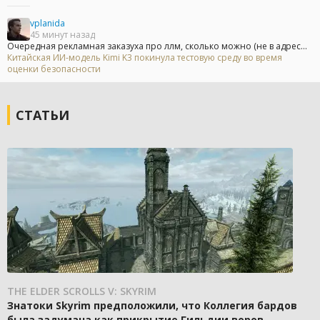
vplanida
45 минут назад
Очередная рекламная заказуха про ллм, сколько можно (не в адрес...
Китайская ИИ-модель Kimi K3 покинула тестовую среду во время
оценки безопасности
СТАТЬИ
THE ELDER SCROLLS V: SKYRIM
Знатоки Skyrim предположили, что Коллегия бардов
была задумана как прикрытие Гильдии воров