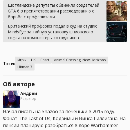
Шотландские депутаты обвинили создателей
GTA 6 в препятствовании расследованию о
борьбе с профсоюзами
Британский профсоюз подал в суд на студию
MindsEye за тайную установку шпионского
софта на компьютеры сотрудников
Игры
UK
Chart
Animal Crossing: New Horizons
Тэги:
Hitman 3
Об авторе
Андрей
Редактор
Начал писать на Shazoo за печеньки в 2015 году.
Фанат The Last of Us, Кодзимы и Винса Гиллигана. На
пенсии планирую разобраться в лоре Warhammer