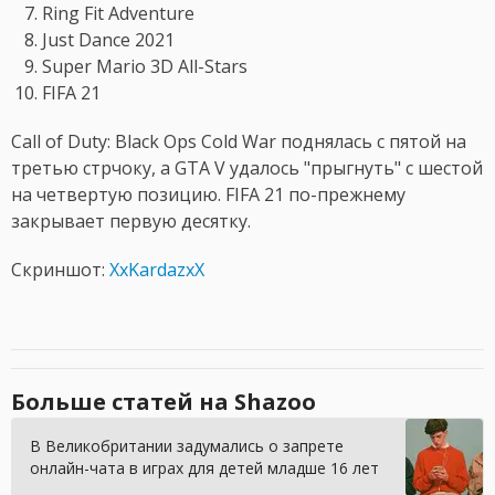
Ring Fit Adventure
Just Dance 2021
Super Mario 3D All-Stars
FIFA 21
Call of Duty: Black Ops Cold War поднялась с пятой на
третью стрчоку, а GTA V удалось "прыгнуть" с шестой
на четвертую позицию. FIFA 21 по-прежнему
закрывает первую десятку.
Скриншот:
XxKardazxX
Больше статей на Shazoo
В Великобритании задумались о запрете
онлайн-чата в играх для детей младше 16 лет