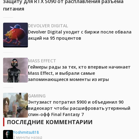
защиту для RTX 5090 от расплавления разъёма
питания
DEVOLVER DIGITAL
Devolver Digital уходит с биржи после обвала
акций на 95 процентов
MASS EFFECT
Геймеры рады за тех, кто впервые начинает
Mass Effect, и выбрали самые
запоминающиеся моменты из игры
GAMING
Энтузиаст потратил $900 и объединил 90
видеокарт чтобы расшифровать утерянный
спин-офф Final Fantasy 7
ПОСЛЕДНИЕ КОММЕНТАРИИ
Yoshimitsu818
2 минуты назад