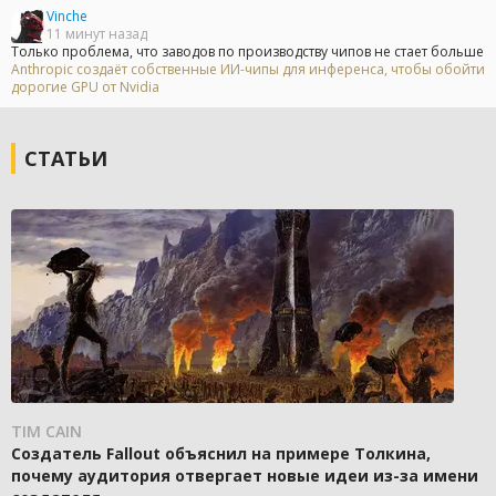
Vinche
11 минут назад
Только проблема, что заводов по производству чипов не стает больше
Anthropic создаёт собственные ИИ-чипы для инференса, чтобы обойти
дорогие GPU от Nvidia
СТАТЬИ
TIM CAIN
Создатель Fallout объяснил на примере Толкина,
почему аудитория отвергает новые идеи из-за имени