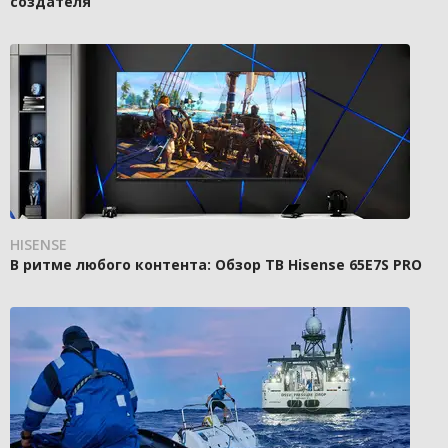
создателя
HISENSE
В ритме любого контента: Обзор ТВ Hisense 65E7S PRO