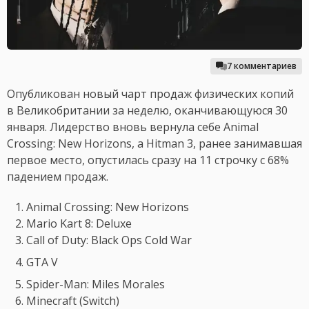
7 комментариев
Опубликован новый чарт продаж физических копий
в Великобритании за неделю, оканчивающуюся 30
января. Лидерство вновь вернула себе Animal
Crossing: New Horizons, а Hitman 3, ранее занимавшая
первое место, опустилась сразу на 11 строчку с 68%
падением продаж.
Animal Crossing: New Horizons
Mario Kart 8: Deluxe
Call of Duty: Black Ops Cold War
GTA V
Spider-Man: Miles Morales
Minecraft (Switch)