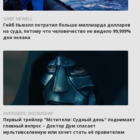
GABE NEWELL
Гейб Ньюэлл потратил больше миллиарда долларов
на суда, потому что человечество не видело 99,999%
дна океана
AVENGERS: DOOMSDAY
Первый трейлер "Мстители: Судный день" поднимает
главный вопрос – Доктор Дум спасает
мультивселенную или хочет стать её правителем