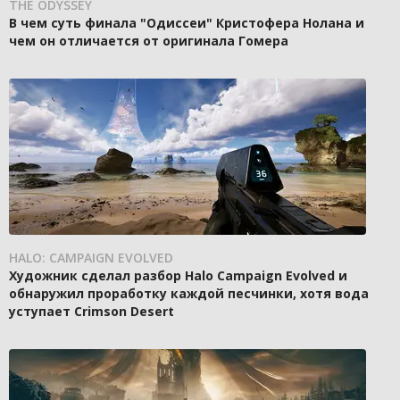
THE ODYSSEY
В чем суть финала "Одиссеи" Кристофера Нолана и
чем он отличается от оригинала Гомера
HALO: CAMPAIGN EVOLVED
Художник сделал разбор Halo Campaign Evolved и
обнаружил проработку каждой песчинки, хотя вода
уступает Crimson Desert