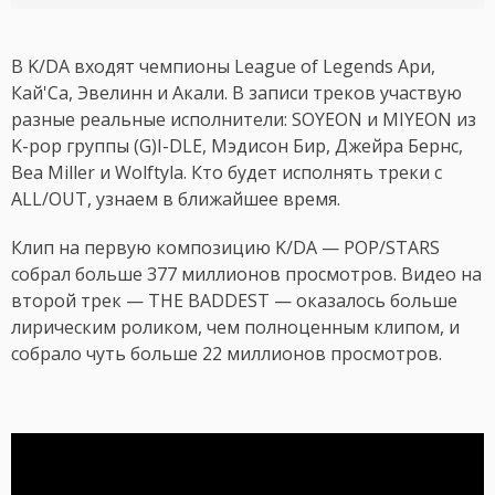
В K/DA входят чемпионы League of Legends Ари,
Кай'Са, Эвелинн и Акали. В записи треков участвую
разные реальные исполнители: SOYEON и MIYEON из
K-pop группы (G)I-DLE, Мэдисон Бир, Джейра Бернс,
Bea Miller и Wolftyla. Кто будет исполнять треки с
ALL/OUT, узнаем в ближайшее время.
Клип на первую композицию K/DA — POP/STARS
собрал больше 377 миллионов просмотров. Видео на
второй трек — THE BADDEST — оказалось больше
лирическим роликом, чем полноценным клипом, и
собрало чуть больше 22 миллионов просмотров.