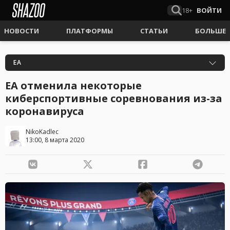
18+
ВОЙТИ
НОВОСТИ
ПЛАТФОРМЫ
СТАТЬИ
БОЛЬШЕ
EA
EA отменила некоторые
киберспортивные соревнования из-за
коронавируса
NikoKadlec
13:00, 8 марта 2020