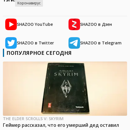
Коронавирус
SHAZOO YouTube
SHAZOO в Дзен
SHAZOO в Twitter
SHAZOO в Telegram
ПОПУЛЯРНОЕ СЕГОДНЯ
THE ELDER SCROLLS V: SKYRIM
Геймер рассказал, что его умерший дед оставил