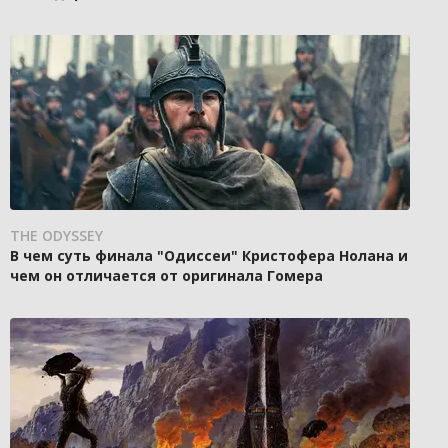
THE ODYSSEY
В чем суть финала "Одиссеи" Кристофера Нолана и
чем он отличается от оригинала Гомера