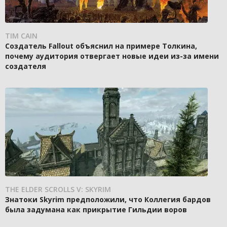
TIM CAIN
Создатель Fallout объяснил на примере Толкина,
почему аудитория отвергает новые идеи из-за имени
создателя
THE ELDER SCROLLS V: SKYRIM
Знатоки Skyrim предположили, что Коллегия бардов
была задумана как прикрытие Гильдии воров