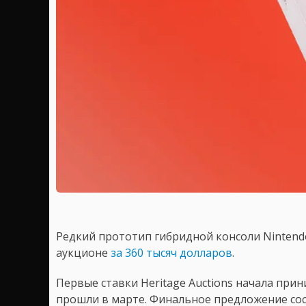
Редкий прототип гибридной консоли Nintendo 
аукционе
за 360 тысяч долларов
.
Первые ставки Heritage Auctions начала при
прошли в марте. Финальное предложение сост