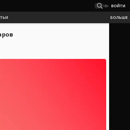
18+
ВОЙТИ
АТЬИ
БОЛЬШЕ
аров