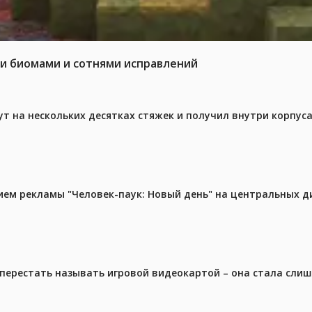
ми биомами и сотнями исправлений
ут на нескольких десятках стяжек и получил внутри корпус
м рекламы "Человек-паук: Новый день" на центральных д
перестать называть игровой видеокартой – она стала сли