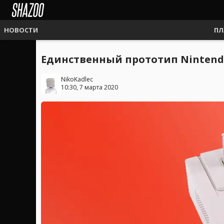
НОВОСТИ
ПЛ
Единственный прототип Nintendo
NikoKadlec
10:30, 7 марта 2020