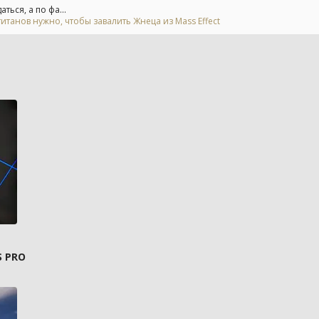
ься, а по фа...
итанов нужно, чтобы завалить Жнеца из Mass Effect
S PRO