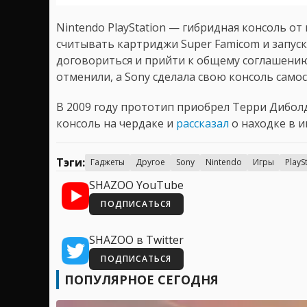
Nintendo PlayStation — гибридная консоль от
считывать картриджи Super Famicom и запуск
договориться и прийти к общему соглашению, 
отменили, а Sony сделала свою консоль само
В 2009 году прототип приобрел Терри Диболд,
консоль на чердаке и
рассказал
о находке в и
Тэги:
Гаджеты
Другое
Sony
Nintendo
Игры
PlayS
SHAZOO YouTube
ПОДПИСАТЬСЯ
SHAZOO в Twitter
ПОДПИСАТЬСЯ
ПОПУЛЯРНОЕ СЕГОДНЯ