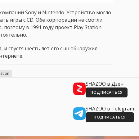
 компаний Sony и Nintendo. Устройство могло
ать игры с CD. Обе корпорации не смогли
поэтому в 1991 году проект Play Station
стоятельно.
 и спустя шесть лет его сын обнаружил
нтернете.
tation
SHAZOO в Дзен
ПОДПИСАТЬСЯ
SHAZOO в Telegram
ПОДПИСАТЬСЯ