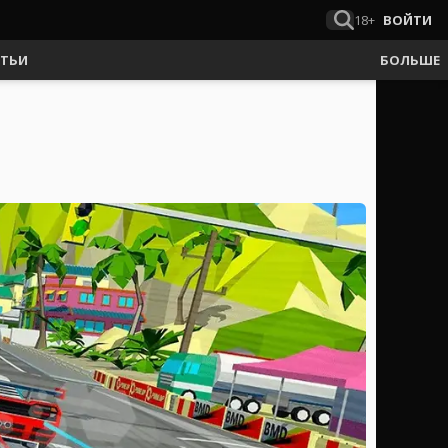
18+
ВОЙТИ
АТЬИ
БОЛЬШЕ