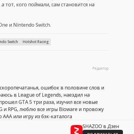
а тот, кого поймали, сам становится на
ne и Nintendo Switch.
ndo Switch
Hotshot Racing
Редактор
 скоропечатанья, ошибок в половине слов и
аюсь в League of Legends, наездил на
прошел GTA 5 три раза, изучил все новые
PG и RPG, люблю все игры Bioware и провожу
 AAA или игру из бэк-каталога
SHAZOO в Дзен