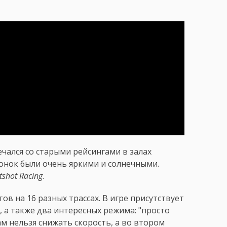
ечался со старыми рейсингами в залах
гонок были очень яркими и солнечными.
tshot Racing
.
ов на 16 разных трассах. В игре присутствует
 а также два интересных режима: "просто
ам нельзя снижать скорость, а во втором