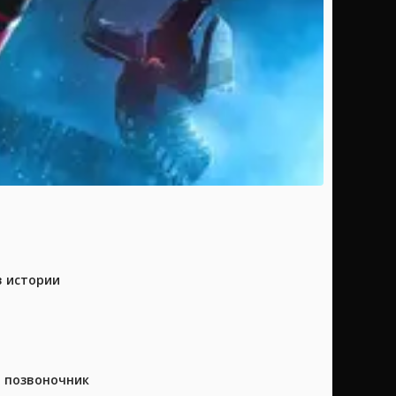
в истории
а позвоночник