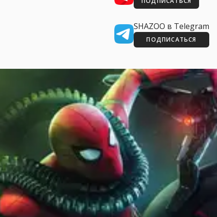
ПОДПИСАТЬСЯ
SHAZOO в Telegram
ПОДПИСАТЬСЯ