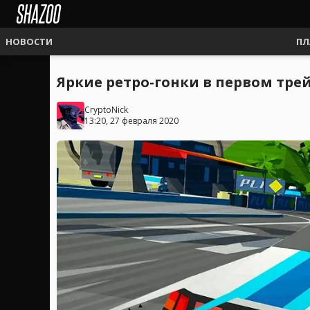
НОВОСТИ
ПЛ
Яркие ретро-гонки в первом трей
CryptoNick
13:20, 27 февраля 2020