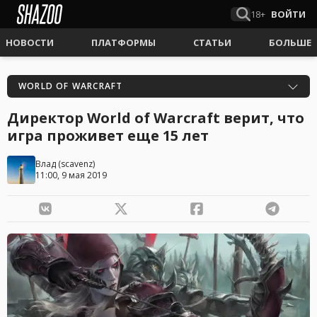
18+
ВОЙТИ
НОВОСТИ
ПЛАТФОРМЫ
СТАТЬИ
БОЛЬШЕ
WORLD OF WARCRAFT
Директор World of Warcraft верит, что
игра проживет еще 15 лет
Влад
(
scavenz
)
11:00, 9 мая 2019