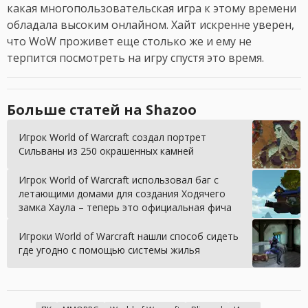
какая многопользовательская игра к этому времени
обладала высоким онлайном. Хайт искренне уверен,
что WoW проживет еще столько же и ему не
терпится посмотреть на игру спустя это время.
Больше статей на Shazoo
Игрок World of Warcraft создал портрет
Сильваны из 250 окрашенных камней
Игрок World of Warcraft использовал баг с
летающими домами для создания Ходячего
замка Хаула – теперь это официальная фича
Игроки World of Warcraft нашли способ сидеть
где угодно с помощью системы жилья