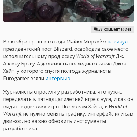
38 комментариев
В октябре прошлого года Майкл Морхейм
покинул
президентский пост Blizzard, освободив свое место
исполнительному продюсеру
World of Warcraft
Дж.
Аллену Брэку. А должность последнего занял Джон
Хайт, у которого спустя полгода журналисты
Eurogamer взяли
интервью
.
Журналисты спросили у разработчика, что нужно
переделать в пятнадцатилетней игре с нуля, и как он
видит поддержку игры. По словам Хайта, в
World of
Warcraft
не нужно менять графику, интерфейс или сам
движок, но важно обновить инструменты
разработчика.