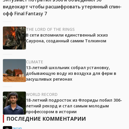
видеокарт чтобы расшифровать утерянный спин-
офф Final Fantasy 7
THE LORD OF THE RINGS
В сети вспомнили единственный эскиз
Саурона, созданный самим Толкином
CLIMATE
13-летний школьник собрал установку,
добывающую воду из воздуха для ферм в
засушливых регионах
WORLD RECORD
18-летний подросток из Флориды побил 306-
летний рекорд и стал самым молодым
профессором в истории
ПОСЛЕДНИЕ КОММЕНТАРИИ
zecup