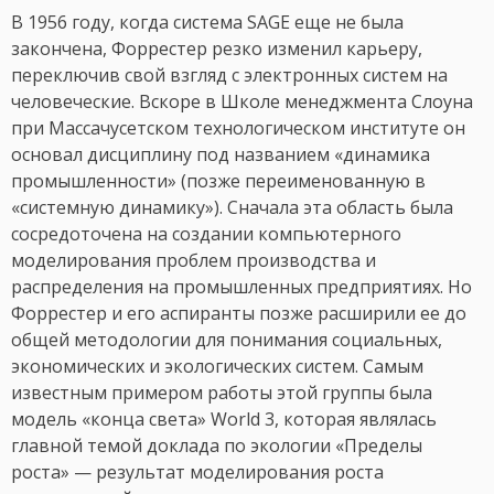
В 1956 году, когда система SAGE еще не была
закончена, Форрестер резко изменил карьеру,
переключив свой взгляд с электронных систем на
человеческие. Вскоре в Школе менеджмента Слоуна
при Массачусетском технологическом институте он
основал дисциплину под названием «динамика
промышленности» (позже переименованную в
«системную динамику»). Сначала эта область была
сосредоточена на создании компьютерного
моделирования проблем производства и
распределения на промышленных предприятиях. Но
Форрестер и его аспиранты позже расширили еe до
общей методологии для понимания социальных,
экономических и экологических систем. Самым
известным примером работы этой группы была
модель «конца света» World 3, которая являлась
главной темой доклада по экологии «Пределы
роста» — результат моделирования роста