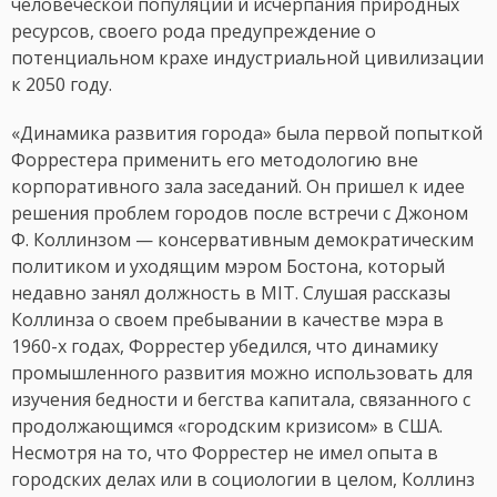
человеческой популяции и исчерпания природных
ресурсов, своего рода предупреждение о
потенциальном крахе индустриальной цивилизации
к 2050 году.
«Динамика развития города» была первой попыткой
Форрестера применить его методологию вне
корпоративного зала заседаний. Он пришел к идее
решения проблем городов после встречи с Джоном
Ф. Коллинзом — консервативным демократическим
политиком и уходящим мэром Бостона, который
недавно занял должность в MIT. Слушая рассказы
Коллинза о своем пребывании в качестве мэра в
1960-х годах, Форрестер убедился, что динамику
промышленного развития можно использовать для
изучения бедности и бегства капитала, связанного с
продолжающимся «городским кризисом» в США.
Несмотря на то, что Форрестер не имел опыта в
городских делах или в социологии в целом, Коллинз