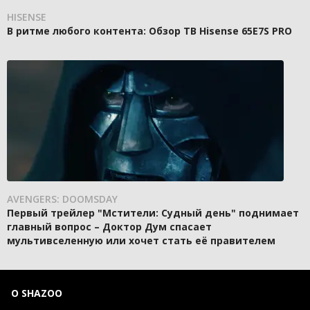
HISENSE
В ритме любого контента: Обзор ТВ Hisense 65E7S PRO
AVENGERS: DOOMSDAY
Первый трейлер "Мстители: Судный день" поднимает
главный вопрос – Доктор Дум спасает
мультивселенную или хочет стать её правителем
О SHAZOO