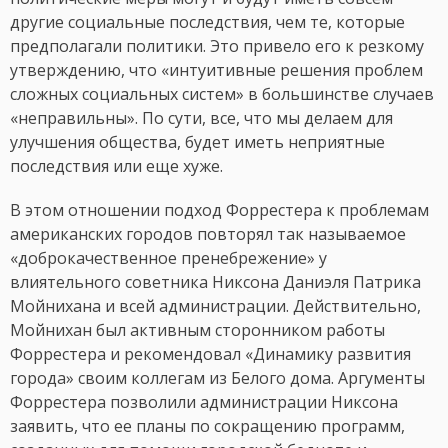
другие социальные последствия, чем те, которые
предполагали политики. Это привело его к резкому
утверждению, что «интуитивные решения проблем
сложных социальных систем» в большинстве случаев
«неправильны». По сути, все, что мы делаем для
улучшения общества, будет иметь неприятные
последствия или еще хуже.
В этом отношении подход Форрестера к проблемам
американских городов повторял так называемое
«доброкачественное пренебрежение» у
влиятельного советника Никсона Даниэля Патрика
Мойнихана и всей администрации. Действительно,
Мойнихан был активным сторонником работы
Форрестера и рекомендовал «Динамику развития
города» своим коллегам из Белого дома. Аргументы
Форрестера позволили администрации Никсона
заявить, что ее планы по сокращению программ,