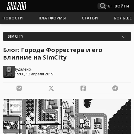
18+
ВОЙТИ
НОВОСТИ
ПЛАТФОРМЫ
СТАТЬИ
БОЛЬШЕ
SIMCITY
Блог: Города Форрестера и его
влияние на SimCity
[удалено]
19:00, 12 апреля 2019