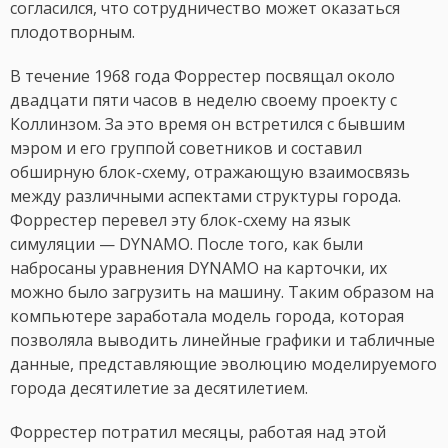
согласился, что сотрудничество может оказаться
плодотворным.
В течение 1968 года Форрестер посвящал около
двадцати пяти часов в неделю своему проекту с
Коллинзом. За это время он встретился с бывшим
мэром и его группой советников и составил
обширную блок-схему, отражающую взаимосвязь
между различными аспектами структуры города.
Форрестер перевел эту блок-схему на язык
симуляции — DYNAMO. После того, как были
набросаны уравнения DYNAMO на карточки, их
можно было загрузить на машину. Таким образом на
компьютере заработала модель города, которая
позволяла выводить линейные графики и табличные
данные, представляющие эволюцию моделируемого
города десятилетие за десятилетием.
Форрестер потратил месяцы, работая над этой