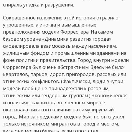
спираль упадка и разрушения.
Сокращенное изложение этой истории отразило
упрощенные, а иногда и вымышленные
предположения модели Форрестера. На самом
базовом уровне «Динамика развития города»
смоделировала взаимосвязь между населением,
жилищным фондом и промышленными зданиями на
фоне политики правительства. Город внутри модели
Форрестера был очень абстрактным. Здесь не было
кварталов, парков, дорог, пригородов, расовых или
этнических конфликтов. (Фактически, люди внутри
модели вообще не принадлежали к расовым,
этническим или гендерным группам.) Экономическая
и политическая жизнь во внешнем мире не
оказывала никакого влияния на симулируемый
город. Мир за пределами модели был, но он служил
только источником мигрантов в город и местом,
куда они могли сбежать, если город стал