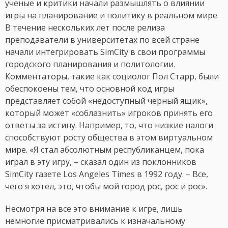
ученые и критики начали размышлять о влиянии
игры на планирование и политику в реальном мире.
В течение нескольких лет после релиза
преподаватели в университетах по всей стране
начали интегрировать SimCity в свои программы
городского планирования и политологии.
Комментаторы, такие как социолог Пол Старр, были
обеспокоены тем, что основной код игры
представляет собой «недоступный черный ящик»,
который может «соблазнить» игроков принять его
ответы за истину. Например, то, что низкие налоги
способствуют росту общества в этом виртуальном
мире. «Я стал абсолютным республиканцем, пока
играл в эту игру, – сказал один из поклонников
SimCity газете Los Angeles Times в 1992 году. – Все,
чего я хотел, это, чтобы мой город рос, рос и рос».
Несмотря на все это внимание к игре, лишь
немногие присматривались к изначальному