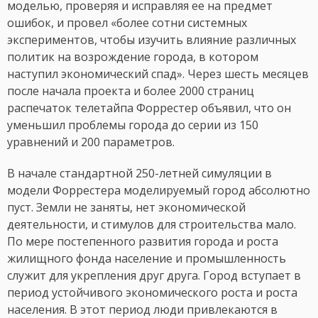
моделью, проверяя и исправляя ее на предмет
ошибок, и провел «более сотни системных
экспериментов, чтобы изучить влияние различных
политик на возрождение города, в котором
наступил экономический спад». Через шесть месяцев
после начала проекта и более 2000 страниц
распечаток телетайпа Форрестер объявил, что он
уменьшил проблемы города до серии из 150
уравнений и 200 параметров.
В начале стандартной 250-летней симуляции в
модели Форрестера моделируемый город абсолютно
пуст. Земли не заняты, нет экономической
деятельности, и стимулов для строительства мало.
По мере постепенного развития города и роста
жилищного фонда население и промышленность
служит для укрепления друг друга. Город вступает в
период устойчивого экономического роста и роста
населения. В этот период люди привлекаются в