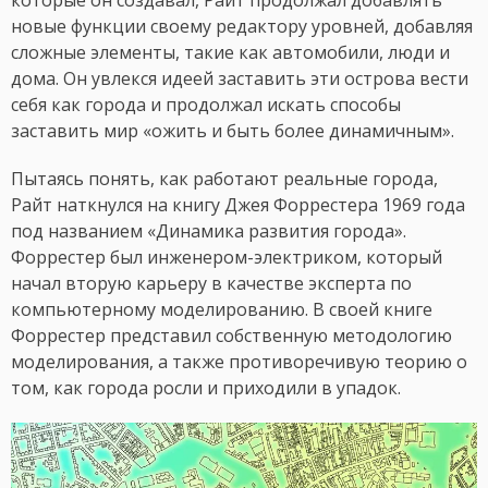
которые он создавал, Райт продолжал добавлять
новые функции своему редактору уровней, добавляя
сложные элементы, такие как автомобили, люди и
дома. Он увлекся идеей заставить эти острова вести
себя как города и продолжал искать способы
заставить мир «ожить и быть более динамичным».
Пытаясь понять, как работают реальные города,
Райт наткнулся на книгу Джея Форрестера 1969 года
под названием «Динамика развития города».
Форрестер был инженером-электриком, который
начал вторую карьеру в качестве эксперта по
компьютерному моделированию. В своей книге
Форрестер представил собственную методологию
моделирования, а также противоречивую теорию о
том, как города росли и приходили в упадок.