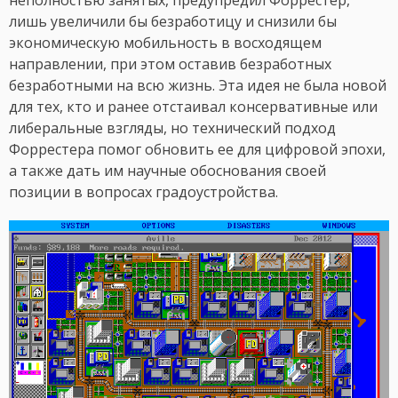
неполностью занятых, предупредил Форрестер,
лишь увеличили бы безработицу и снизили бы
экономическую мобильность в восходящем
направлении, при этом оставив безработных
безработными на всю жизнь. Эта идея не была новой
для тех, кто и ранее отстаивал консервативные или
либеральные взгляды, но технический подход
Форрестера помог обновить ее для цифровой эпохи,
а также дать им научные обоснования своей
позиции в вопросах градоустройства.