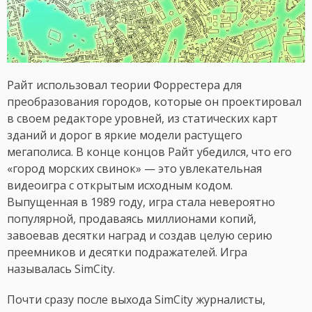
Райт использовал теории Форрестера для
преобразования городов, которые он проектировал
в своем редакторе уровней, из статических карт
зданий и дорог в яркие модели растущего
мегаполиса. В конце концов Райт убедился, что его
«город морских свинок» — это увлекательная
видеоигра с открытым исходным кодом.
Выпущенная в 1989 году, игра стала невероятно
популярной, продаваясь миллионами копий,
завоевав десятки наград и создав целую серию
преемников и десятки подражателей. Игра
называлась SimCity.
Почти сразу после выхода SimCity журналисты,