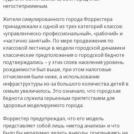
негостеприимным.
Жители симулированного города Форрестера
принадлежали к одной из трех категорий классов:
«управленческо-профессиональный», «рабочий» и
«частично занятый». По мере продвижения по
классовой лестнице в модели городской динамики
классические предположения о городской бедноте
подтверждались – у этих слоев населения уровень
рождаемости был выше, при этом налоговые
отчисления были ниже, а использование
инфраструктуры из-за большого количества детей в
семьях увеличилось. Это означало, что городская
беднота служила серьезным препятствием для
здоровья моделируемого города.
Форрестер предупреждал, что его модель
представляет собой лишь «метод анализа» и что
было бы неразумно делать выводы, основываясь на