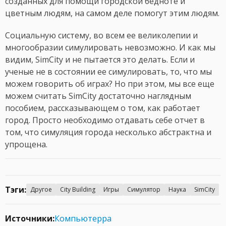
созданных для помощи городской бедноте и
цветным людям, на самом деле помогут этим людям.
Социальную систему, во всем ее великолепии и
многообразии симулировать невозможно. И как мы
видим, SimCity и не пытается это делать. Если и
ученые не в состоянии ее симулировать, то, что мы
можем говорить об играх? Но при этом, мы все еще
можем считать SimCity достаточно наглядным
пособием, рассказывающем о том, как работает
город. Просто необходимо отдавать себе отчет в
том, что симуляция города несколько абстрактна и
упрощена.
Тэги:
Другое
City Building
Игры
Симулятор
Наука
SimCity
Источники:
Компьютерра