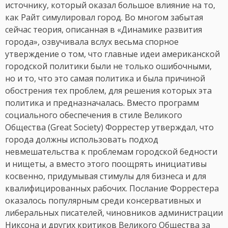
источнику, который оказал большое влияние на то,
как Райт симулировал город. Во многом забытая
сейчас теория, описанная в «Динамике развития
города», озвучивала вслух весьма спорное
утверждение о том, что главные идеи американской
городской политики были не только ошибочными,
но и то, что это самая политика и была причиной
обострения тех проблем, для решения которых эта
политика и предназначалась. Вместо программ
социального обеспечения в стиле Великого
Общества (Great Society) Форрестер утверждал, что
города должны использовать подход
невмешательства к проблемам городской бедности
и нищеты, а вместо этого поощрять инициативы
косвенно, придумывая стимулы для бизнеса и для
квалифицированных рабочих. Послание Форрестера
оказалось популярным среди консервативных и
либеральных писателей, чиновников администрации
Никсона и других критиков Великого Общества за