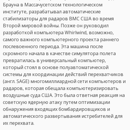
Брауна в Массачусетском технологическом
институте, разрабатывал автоматические
стабилизаторы для радаров ВМС США во время
Второй мировой войны. Позже он руководил
разработкой компьютера Whirlwind, возможно,
самого важного компьютерного проекта раннего
послевоенного периода. Эта машина после
скромного начала в качестве симулятора полета
превратилась в универсальный компьютер,
который стоял в основе полуавтоматической
системы для координации действий перехватчиков
(англ. SAGE) многомиллиардной сети компьютеров и
радаров, которая обещала компьютеризировать
воздушные суда США. Это была ответная реакция на
советскую ядерную атаку путем оптимизации
обнаружения входящих бомбардировщиков и
автоматического развертывания истребителей для
их перехвата.