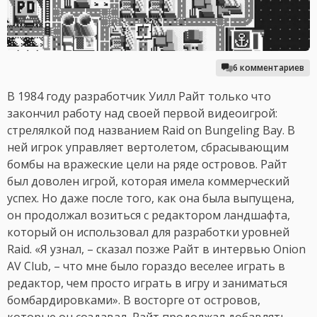
6 комментариев
В 1984 году разработчик Уилл Райт только что
закончил работу над своей первой видеоигрой:
стрелялкой под названием Raid on Bungeling Bay. В
ней игрок управляет вертолетом, сбрасывающим
бомбы на вражеские цели на ряде островов. Райт
был доволен игрой, которая имела коммерческий
успех. Но даже после того, как она была выпущена,
он продолжал возиться с редактором ландшафта,
который он использовал для разработки уровней
Raid. «Я узнал, – сказал позже Райт в интервью Onion
AV Club, – что мне было гораздо веселее играть в
редактор, чем просто играть в игру и заниматься
бомбардировками». В восторге от островов,