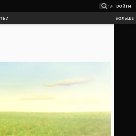
18+
ВОЙТИ
АТЬИ
БОЛЬШЕ