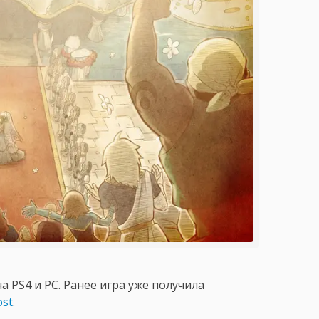
 PS4 и PC. Ранее игра уже получила
ost
.