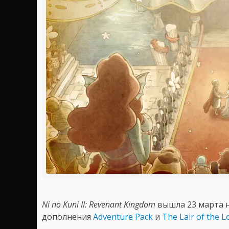
Ni no Kuni II: Revenant Kingdom
вышла 23 марта на
дополнения
Adventure Pack
и
The Lair of the L