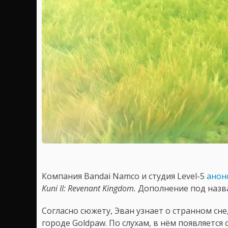
Компания Bandai Namco и студия Level-5
анон
Kuni II: Revenant Kingdom.
Дополнение под назва
Согласно сюжету, Эван узнает о странном сн
городе Goldpaw. По слухам, в нём появляется