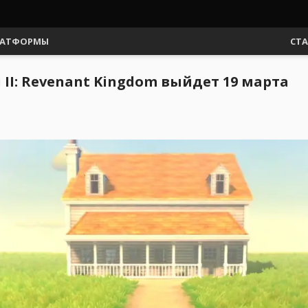
АТФОРМЫ
СТ
 II: Revenant Kingdom выйдет 19 марта