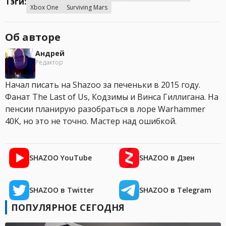
Тэги:
Xbox One
Surviving Mars
Об авторе
Андрей
Редактор
Начал писать на Shazoo за печеньки в 2015 году.
Фанат The Last of Us, Кодзимы и Винса Гиллигана. На
пенсии планирую разобраться в лоре Warhammer
40K, но это не точно. Мастер над ошибкой.
SHAZOO YouTube
SHAZOO в Дзен
SHAZOO в Twitter
SHAZOO в Telegram
ПОПУЛЯРНОЕ СЕГОДНЯ