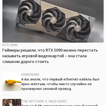
RTX 5090
Геймеры решили, что RTX 5090 можно перестать
называть игровой видеокартой – она стала
слишком дорого стоить
HARDWARE
А вы знали, что первый ethernet-кабель был
ярко-жёлтым, чтобы никто случайно не
просверлил силовой провод
THE WITCHER 3: WILD HUNT
Только 5,6% игроков прошли самый редкий