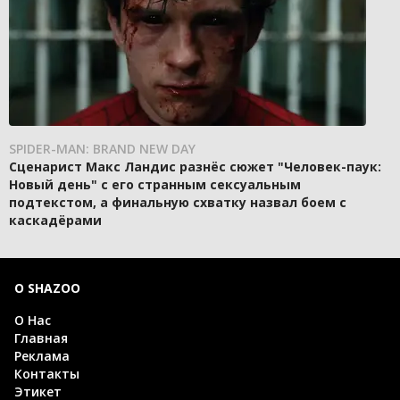
SPIDER-MAN: BRAND NEW DAY
Сценарист Макс Ландис разнёс сюжет "Человек-паук:
Новый день" с его странным сексуальным
подтекстом, а финальную схватку назвал боем с
каскадёрами
О SHAZOO
О Нас
Главная
Реклама
Контакты
Этикет