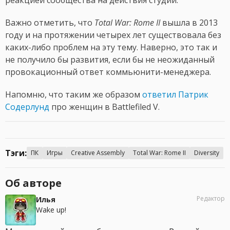
Важно отметить, что
Total War: Rome II
вышла в 2013
году и на протяжении четырех лет существовала без
каких-либо проблем на эту тему. Наверно, это так и
не получило бы развития, если бы не неожиданный
провокационный ответ коммьюнити-менеджера.
Напомню, что таким же образом
ответил Патрик
Содерлунд
про женщин в Battlefiled V.
Тэги:
ПК
Игры
Creative Assembly
Total War: Rome II
Diversity
Об авторе
Редактор
Илья
Wake up!