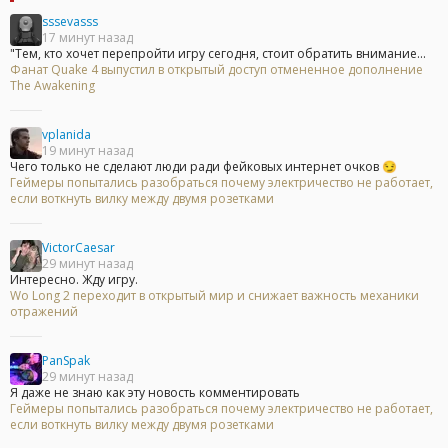
sssevasss
17 минут назад
"Тем, кто хочет перепройти игру сегодня, стоит обратить внимание...
Фанат Quake 4 выпустил в открытый доступ отмененное дополнение
The Awakening
vplanida
19 минут назад
Чего только не сделают люди ради фейковых интернет очков 😏
Геймеры попытались разобраться почему электричество не работает,
если воткнуть вилку между двумя розетками
VictorCaesar
29 минут назад
Интересно. Жду игру.
Wo Long 2 переходит в открытый мир и снижает важность механики
отражений
PanSpak
29 минут назад
Я даже не знаю как эту новость комментировать
Геймеры попытались разобраться почему электричество не работает,
если воткнуть вилку между двумя розетками