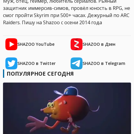
Муж, отец, геймер, любитель сериалов. Рьяный
защитник иммерсив-симов, провёл юность в RPG, не
смог пройти Skyrim при 500+ часах. Дежурный по ARC
Raiders. Пишу на Shazoo с осени 2014 года
SHAZOO YouTube
SHAZOO в Дзен
SHAZOO в Twitter
SHAZOO в Telegram
ПОПУЛЯРНОЕ СЕГОДНЯ