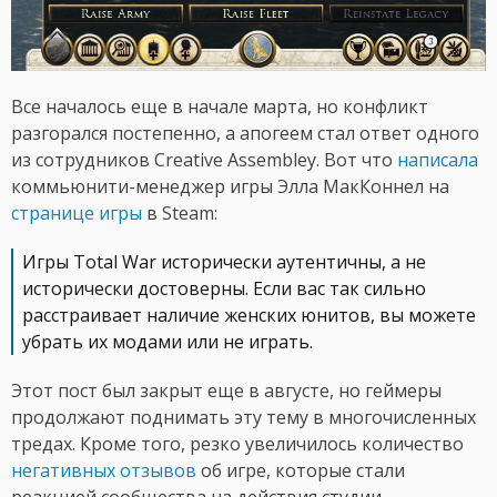
Все началось еще в начале марта, но конфликт
разгорался постепенно, а апогеем стал ответ одного
из сотрудников Creative Assembley. Вот что
написала
коммьюнити-менеджер игры Элла МакКоннел на
странице игры
в Steam:
Игры Total War исторически аутентичны, а не
исторически достоверны. Если вас так сильно
расстраивает наличие женских юнитов, вы можете
убрать их модами или не играть.
Этот пост был закрыт еще в августе, но геймеры
продолжают поднимать эту тему в многочисленных
тредах. Кроме того, резко увеличилось количество
негативных отзывов
об игре, которые стали
реакцией сообщества на действия студии.