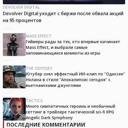
DEVOLVER DIGITAL
Devolver Digital уходит с биржи после обвала акций
на 95 процентов
MASS EFFECT
Геймеры рады за тех, кто впервые начинает
Mass Effect, и выбрали самые
запоминающиеся моменты из игры
THE ODYSSEY
Ютубер снял эффектный ИИ-клип по "Одиссее"
Нолана в стиле "Апокалипсис сегодня" с
вьетнамскими джунглями
TACTICS
Много симпатичных героинь и необычный
сеттинг в трейлере тактической sci-fi RPG
Angelic Dark Symphony
ПОСЛЕДНИЕ КОММЕНТАРИИ