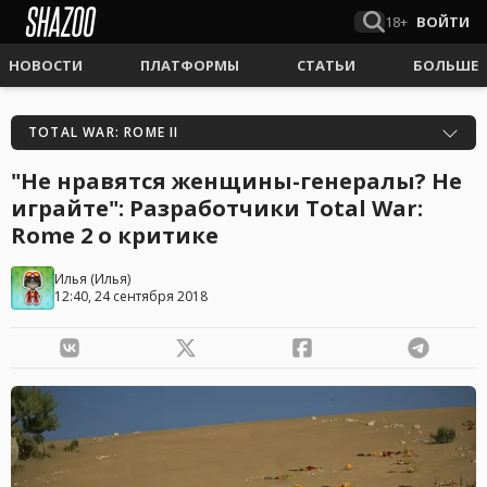
18+
ВОЙТИ
НОВОСТИ
ПЛАТФОРМЫ
СТАТЬИ
БОЛЬШЕ
TOTAL WAR: ROME II
"Не нравятся женщины-генералы? Не
играйте": Разработчики Total War:
Rome 2 о критике
Илья
(
Илья
)
12:40, 24 сентября 2018