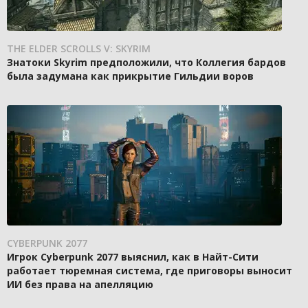
THE ELDER SCROLLS V: SKYRIM
Знатоки Skyrim предположили, что Коллегия бардов
была задумана как прикрытие Гильдии воров
CYBERPUNK 2077
Игрок Cyberpunk 2077 выяснил, как в Найт-Сити
работает тюремная система, где приговоры выносит
ИИ без права на апелляцию