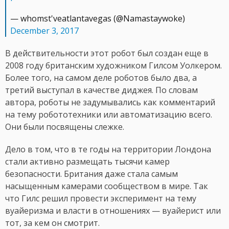
— whomst'veatlantavegas (@Namastaywoke)
December 3, 2017
В действительности этот робот был создан еще в
2008 году британским художником Гилсом Уолкером.
Более того, на самом деле роботов было два, а
третий выступал в качестве диджея. По словам
автора, роботы не задумывались как комментарий
на тему робототехники или автоматизацию всего.
Они были посвящены слежке.
Дело в том, что в те годы на территории Лондона
стали активно размещать тысячи камер
безопасности. Британия даже стала самым
насыщенным камерами сообществом в мире. Так
что Гилс решил провести эксперимент на тему
вуайеризма и власти в отношениях — вуайерист или
тот, за кем он смотрит.