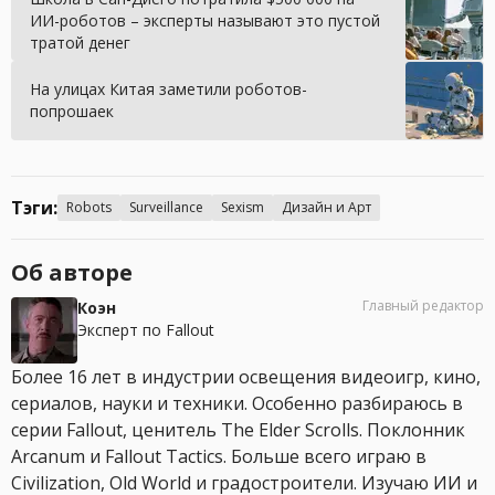
ИИ-роботов – эксперты называют это пустой
тратой денег
На улицах Китая заметили роботов-
попрошаек
Тэги:
Robots
Surveillance
Sexism
Дизайн и Арт
Об авторе
Главный редактор
Коэн
Эксперт по Fallout
Более 16 лет в индустрии освещения видеоигр, кино,
сериалов, науки и техники. Особенно разбираюсь в
серии Fallout, ценитель The Elder Scrolls. Поклонник
Arcanum и Fallout Tactics. Больше всего играю в
Civilization, Old World и градостроители. Изучаю ИИ и