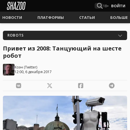
18+
ВОЙТИ
НОВОСТИ
ПЛАТФОРМЫ
СТАТЬИ
БОЛЬШЕ
ROBOTS
Привет из 2008: Танцующий на шесте
робот
Коэн
(
Twitter
)
12:00, 6 декабря 2017