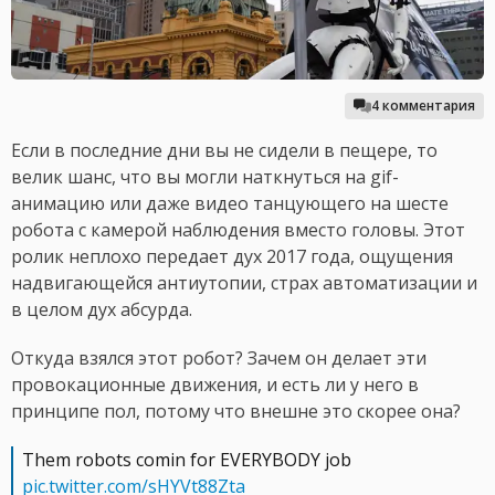
4 комментария
Если в последние дни вы не сидели в пещере, то
велик шанс, что вы могли наткнуться на gif-
анимацию или даже видео танцующего на шесте
робота с камерой наблюдения вместо головы. Этот
ролик неплохо передает дух 2017 года, ощущения
надвигающейся антиутопии, страх автоматизации и
в целом дух абсурда.
Откуда взялся этот робот? Зачем он делает эти
провокационные движения, и есть ли у него в
принципе пол, потому что внешне это скорее она?
Them robots comin for EVERYBODY job
pic.twitter.com/sHYVt88Zta