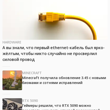
HARDWARE
А вы знали, что первый ethernet-кабель был ярко-
жёлтым, чтобы никто случайно не просверлил
силовой провод
MINECRAFT
Minecraft получила обновление 3.45 с новыми
биомами и сотнями исправлений
RTX 5090
Геймеры решили, что RTX 5090 можно