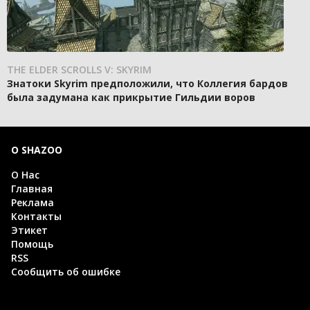
THE ELDER SCROLLS V: SKYRIM
Знатоки Skyrim предположили, что Коллегия бардов
была задумана как прикрытие Гильдии воров
О SHAZOO
О Нас
Главная
Реклама
Контакты
Этикет
Помощь
RSS
Сообщить об ошибке