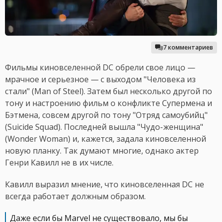
7 комментариев
Фильмы киновселенной DC обрели свое лицо —
мрачное и серьезное — с выходом "Человека из
стали" (Man of Steel). Затем был несколько другой по
тону и настроению фильм о конфликте Супермена и
Бэтмена, совсем другой по тону "Отряд самоубийц"
(Suicide Squad). Последней вышла "Чудо-женщина"
(Wonder Woman) и, кажется, задала киновселенной
новую планку. Так думают многие, однако актер
Генри Кавилл не в их числе.
Кавилл выразил мнение, что киновселенная DC не
всегда работает должным образом.
Даже если бы Marvel не существовало, мы бы