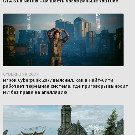
GTA 6 на Netflix – на шесть часов раньше YouTube
CYBERPUNK 2077
Игрок Cyberpunk 2077 выяснил, как в Найт-Сити
работает тюремная система, где приговоры выносит
ИИ без права на апелляцию