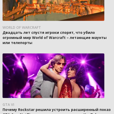
WORLD OF WARCRAFT
Двадцать лет спустя игроки спорят, что убило
огромный мир World of Warcraft – летающие маунты
или телепорты
GTA VI
Почему Rockstar решила устроить расширенный показ