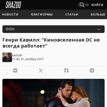
18+
ВОЙТИ
НОВОСТИ
ПЛАТФОРМЫ
СТАТЬИ
БОЛЬШЕ
DCEU
Генри Кавилл: "Киновселенная DC не
всегда работает"
kartosh
21:40, 31 октября 2017